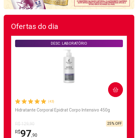
Ofertas do dia
DESC. LABORATÓRIO
COMPRAR
(43)
Hidratante Corporal Epidrat Corpo Intensivo 450g
25% OFF
R$ 129,90
97
R$
,90