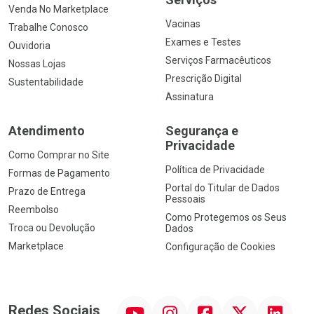
Venda No Marketplace
Vacinas
Trabalhe Conosco
Exames e Testes
Ouvidoria
Serviços Farmacêuticos
Nossas Lojas
Prescrição Digital
Sustentabilidade
Assinatura
Atendimento
Segurança e
Privacidade
Como Comprar no Site
Política de Privacidade
Formas de Pagamento
Portal do Titular de Dados
Prazo de Entrega
Pessoais
Reembolso
Como Protegemos os Seus
Troca ou Devolução
Dados
Marketplace
Configuração de Cookies
YouTube
Instagram
Facebook
Twitter
Linkedin
Redes Sociais