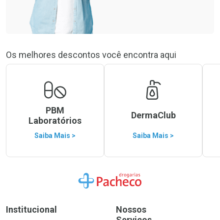
Os melhores descontos você encontra aqui
PBM
DermaClub
Laboratórios
Saiba Mais >
Saiba Mais >
Ir para a Home
Institucional
Nossos
Serviços