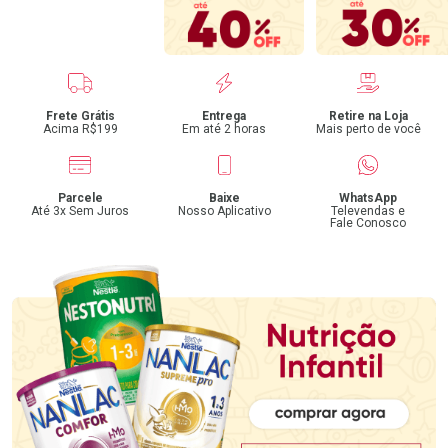
Benefícios
Frete Grátis
Entrega
Retire na Loja
Acima R$199
Em até 2 horas
Mais perto de você
Parcele
Baixe
WhatsApp
Até 3x Sem Juros
Nosso Aplicativo
Televendas e
Fale Conosco