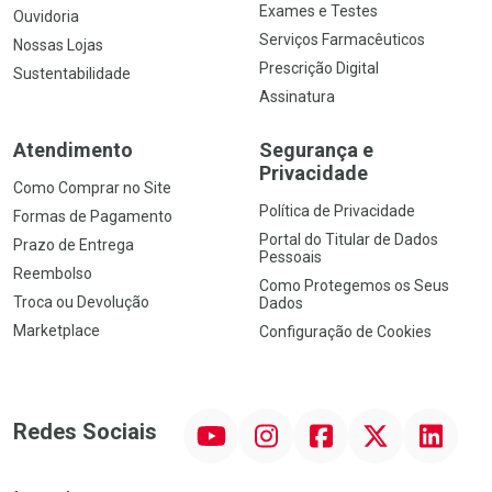
Exames e Testes
Ouvidoria
Serviços Farmacêuticos
Nossas Lojas
Prescrição Digital
Sustentabilidade
Assinatura
Atendimento
Segurança e
Privacidade
Como Comprar no Site
Política de Privacidade
Formas de Pagamento
Portal do Titular de Dados
Prazo de Entrega
Pessoais
Reembolso
Como Protegemos os Seus
Troca ou Devolução
Dados
Marketplace
Configuração de Cookies
YouTube
Instagram
Facebook
Twitter
Linkedin
Redes Sociais