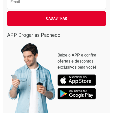
Email
CADASTRAR
APP Drogarias Pacheco
Baixe o
APP
e confira
ofertas e descontos
exclusivos para você!