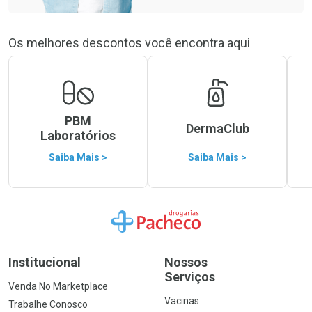
Os melhores descontos você encontra aqui
PBM
DermaClub
Laboratórios
Saiba Mais >
Saiba Mais >
Ir para a Home
Institucional
Nossos
Serviços
Venda No Marketplace
Vacinas
Trabalhe Conosco