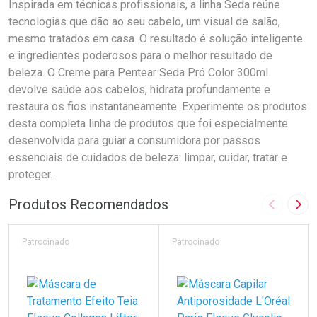
Inspirada em técnicas profissionais, a linha Seda reúne
tecnologias que dão ao seu cabelo, um visual de salão,
mesmo tratados em casa. O resultado é solução inteligente
e ingredientes poderosos para o melhor resultado de
beleza. O Creme para Pentear Seda Pró Color 300ml
devolve saúde aos cabelos, hidrata profundamente e
restaura os fios instantaneamente. Experimente os produtos
desta completa linha de produtos que foi especialmente
desenvolvida para guiar a consumidora por passos
essenciais de cuidados de beleza: limpar, cuidar, tratar e
proteger.
Produtos Recomendados
Imagem A
Pró
Patrocinado
Patrocinado