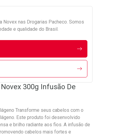
da
Novex
nas Drogarias Pacheco. Somos
edade e qualidade do Brasil.
 Novex 300g Infusão De
lágeno Transforme seus cabelos com o
ágeno. Este produto foi desenvolvido
sa e brilho radiante aos fios. A infusão de
, promovendo cabelos mais fortes e