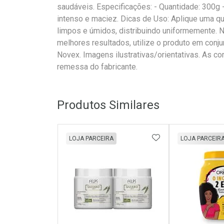
saudáveis. Especificações: - Quantidade: 300g -
intenso e maciez. Dicas de Uso: Aplique uma 
limpos e úmidos, distribuindo uniformemente. N
melhores resultados, utilize o produto em conju
Novex. Imagens ilustrativas/orientativas. As c
remessa do fabricante.
Produtos Similares
ADICIONAR AOS 
LOJA PARCEIRA
LOJA PARCEIR