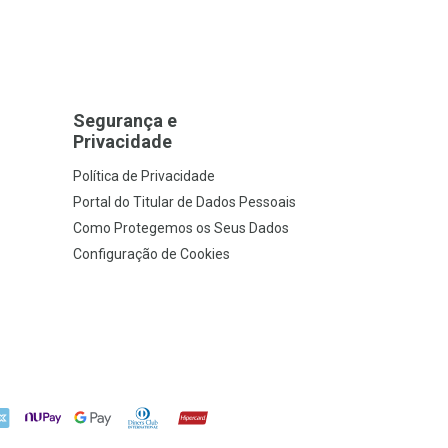
Segurança e
Privacidade
Política de Privacidade
Portal do Titular de Dados Pessoais
Como Protegemos os Seus Dados
Configuração de Cookies
X
NuPay
Google Pay
Diners Club
Hipercard