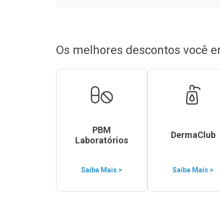
Os melhores descontos você e
PBM
DermaClub
Laboratórios
Saiba Mais >
Saiba Mais >