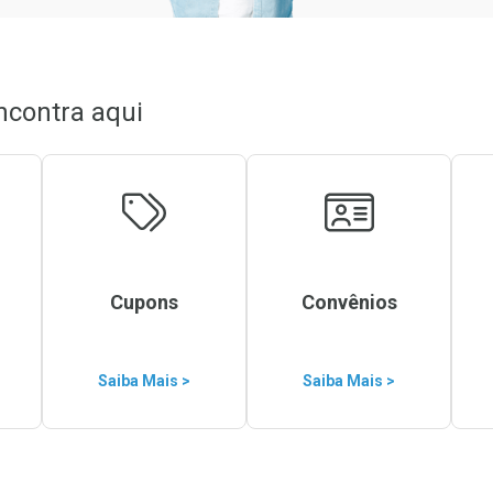
ncontra aqui
Cupons
Convênios
Saiba Mais >
Saiba Mais >