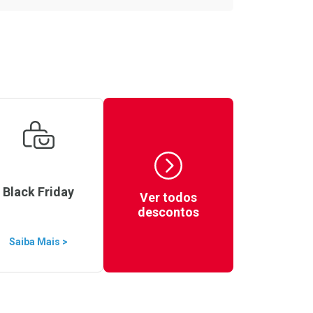
Black Friday
Ver todos
descontos
Saiba Mais >