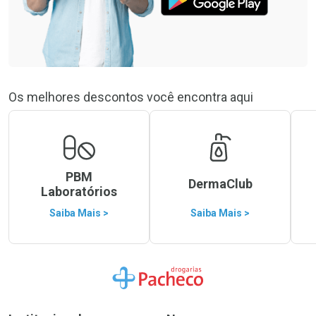
Os melhores descontos você encontra aqui
PBM
DermaClub
Laboratórios
Saiba Mais >
Saiba Mais >
Ir para a Home