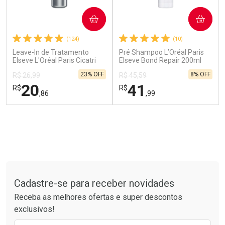
COMPRAR
COMPRAR
(124)
(10)
Leave-In de Tratamento
Pré Shampoo L’Oréal Paris
Elseve L'Oréal Paris Cicatri
Elseve Bond Repair 200ml
Ativar Desconto
Renov 50ml
23% OFF
8% OFF
R$ 26,99
R$ 45,59
20
41
Comprar sem Desconto
R$
R$
,86
,99
Comprar sem Desconto
Por R$ 81,90/cada
Por R$ 81,90/cada
FECHAR
FECHAR
FEC
FEC
Laboratório
Laboratório
Por Menos
Por Menos
Tudo sobre a Drogarias Pacheco
Cadastre-se para receber novidades
Receba as melhores ofertas e super descontos
exclusivos!