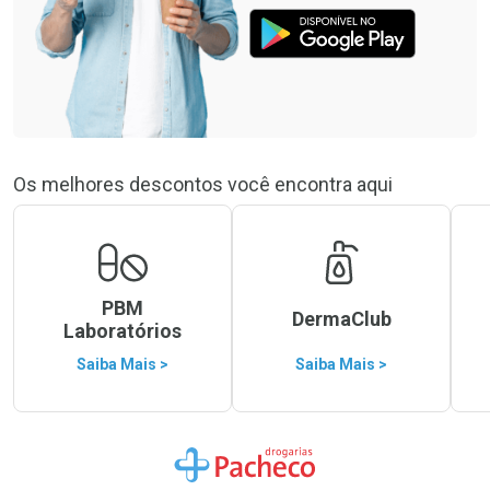
Os melhores descontos você encontra aqui
PBM
DermaClub
Laboratórios
Saiba Mais >
Saiba Mais >
Ir para a Home