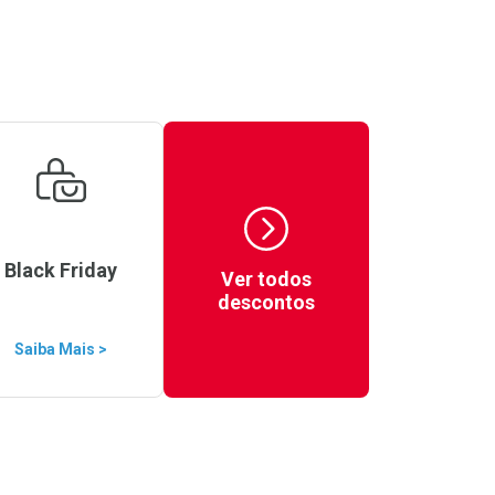
Black Friday
Ver todos
descontos
Saiba Mais >