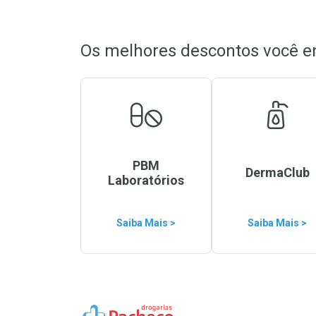
Os melhores descontos você e
PBM
DermaClub
Laboratórios
Saiba Mais >
Saiba Mais >
Ir para a Home