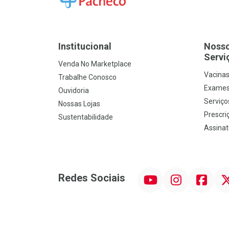
Institucional
Noss
Servi
Venda No Marketplace
Vacina
Trabalhe Conosco
Exames
Ouvidoria
Serviço
Nossas Lojas
Prescriç
Sustentabilidade
Assinat
YouTube
Instagram
Facebook
Twit
Redes Sociais