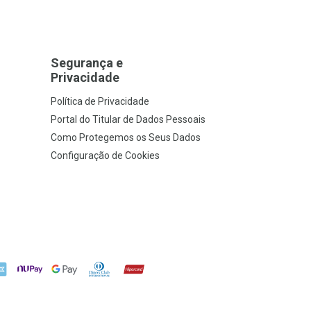
Segurança e
Privacidade
Política de Privacidade
Portal do Titular de Dados Pessoais
Como Protegemos os Seus Dados
Configuração de Cookies
X
NuPay
Google Pay
Diners Club
Hipercard