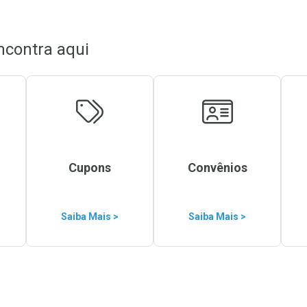
ncontra aqui
Cupons
Convênios
Saiba Mais >
Saiba Mais >