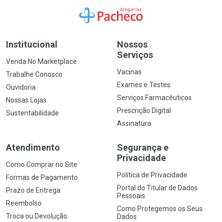
Ir para a Home
Institucional
Nossos
Serviços
Venda No Marketplace
Vacinas
Trabalhe Conosco
Exames e Testes
Ouvidoria
Serviços Farmacêuticos
Nossas Lojas
Prescrição Digital
Sustentabilidade
Assinatura
Atendimento
Segurança e
Privacidade
Como Comprar no Site
Política de Privacidade
Formas de Pagamento
Portal do Titular de Dados
Prazo de Entrega
Pessoais
Reembolso
Como Protegemos os Seus
Troca ou Devolução
Dados