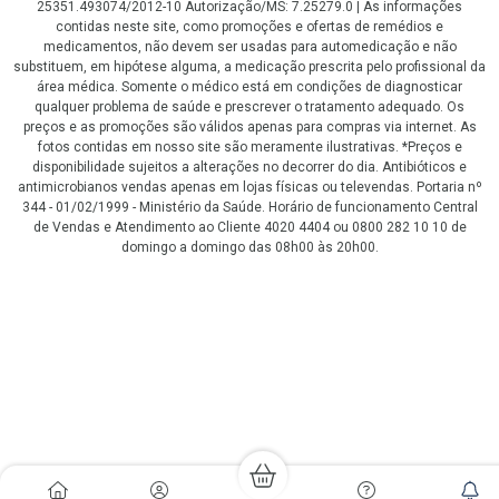
25351.493074/2012-10 Autorização/MS: 7.25279.0 | As informações
contidas neste site, como promoções e ofertas de remédios e
medicamentos, não devem ser usadas para automedicação e não
substituem, em hipótese alguma, a medicação prescrita pelo profissional da
área médica. Somente o médico está em condições de diagnosticar
qualquer problema de saúde e prescrever o tratamento adequado. Os
preços e as promoções são válidos apenas para compras via internet. As
fotos contidas em nosso site são meramente ilustrativas. *Preços e
disponibilidade sujeitos a alterações no decorrer do dia. Antibióticos e
antimicrobianos vendas apenas em lojas físicas ou televendas. Portaria nº
344 - 01/02/1999 - Ministério da Saúde. Horário de funcionamento Central
de Vendas e Atendimento ao Cliente 4020 4404 ou 0800 282 10 10 de
domingo a domingo das 08h00 às 20h00.
LGPD Aceite os Cookies