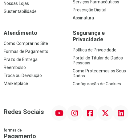
Serviços Farmacêuticos
Nossas Lojas
Prescrição Digital
Sustentabilidade
Assinatura
Atendimento
Segurança e
Privacidade
Como Comprar no Site
Política de Privacidade
Formas de Pagamento
Portal do Titular de Dados
Prazo de Entrega
Pessoais
Reembolso
Como Protegemos os Seus
Troca ou Devolução
Dados
Marketplace
Configuração de Cookies
YouTube
Instagram
Facebook
Twitter
Linkedin
Redes Sociais
formas de
Pagamento