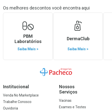
Os melhores descontos você encontra aqui
PBM
DermaClub
Laboratórios
Saiba Mais >
Saiba Mais >
Ir para a Home
Institucional
Nossos
Serviços
Venda No Marketplace
Vacinas
Trabalhe Conosco
Exames e Testes
Ouvidoria