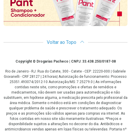
Voltar ao Topo
Copyright
Copyright © Drogarias Pacheco | CNPJ: 33.438.250/0187-08
Rio de Janeiro - RJ: Rua do Catete, 300 - Catete - CEP: 22220-000 | Gabriele
Giovanelli - CRF 28127 | 24 horas| Autorização de funcionamento: Processo:
25351.493074/2012-10 Autorização/MS: 7.25279.0 | As informações
contidas neste site, como promoções e ofertas de remédios e
medicamentos, não devem ser usadas para automedicação e não
substituem, em hipótese alguma, a medicação prescrita pelo profissional da
área médica. Somente o médico está em condições de diagnosticar
qualquer problema de saúde e prescrever o tratamento adequado. Os
preços e as promoções são válidos apenas para compras via internet. As
fotos contidas em nosso site são meramente ilustrativas. *Preços e
disponibilidade sujeitos a alterações no decorrer do dia. Antibióticos e
antimicrobianos vendas apenas em lojas físicas ou televendas. Portaria nº