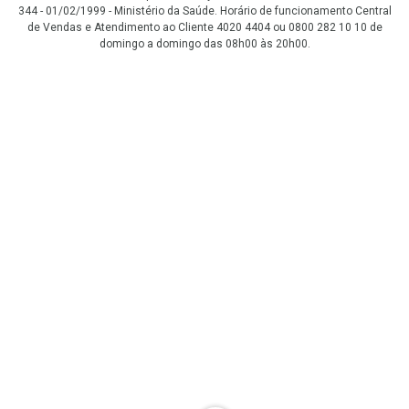
344 - 01/02/1999 - Ministério da Saúde. Horário de funcionamento Central
de Vendas e Atendimento ao Cliente 4020 4404 ou 0800 282 10 10 de
domingo a domingo das 08h00 às 20h00.
LGPD Aceite os Cookies