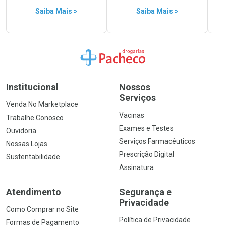
Saiba Mais >
Saiba Mais >
Ir para a Home
Institucional
Nossos
Serviços
Venda No Marketplace
Vacinas
Trabalhe Conosco
Exames e Testes
Ouvidoria
Serviços Farmacêuticos
Nossas Lojas
Prescrição Digital
Sustentabilidade
Assinatura
Atendimento
Segurança e
Privacidade
Como Comprar no Site
Política de Privacidade
Formas de Pagamento