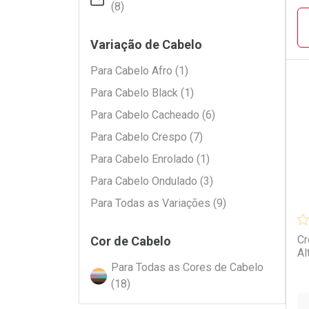
(8)
Variação de Cabelo
Para Cabelo Afro (1)
Para Cabelo Black (1)
L
P
Para Cabelo Cacheado (6)
Para Cabelo Crespo (7)
Para Cabelo Enrolado (1)
Para Cabelo Ondulado (3)
Para Todas as Variações (9)
Cr
Cor de Cabelo
Al
Para Todas as Cores de Cabelo
(18)