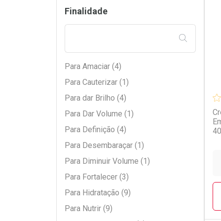
Finalidade
L
P
FILTRAR PE
Para Amaciar (4)
Para Cauterizar (1)
Para dar Brilho (4)
Cr
Para Dar Volume (1)
Em
Para Definição (4)
4
Para Desembaraçar (1)
Para Diminuir Volume (1)
Para Fortalecer (3)
Para Hidratação (9)
Para Nutrir (9)