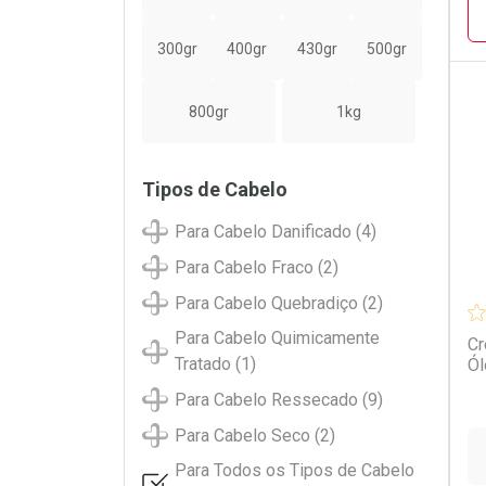
300gr
400gr
430gr
500gr
800gr
1kg
L
P
Tipos de Cabelo
Para Cabelo Danificado (4)
Para Cabelo Fraco (2)
Para Cabelo Quebradiço (2)
Para Cabelo Quimicamente
Cr
Tratado (1)
Ól
Para Cabelo Ressecado (9)
Para Cabelo Seco (2)
Para Todos os Tipos de Cabelo