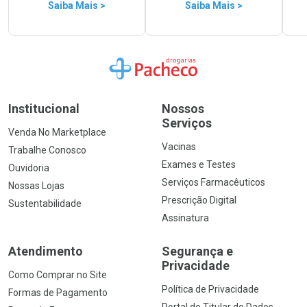
Saiba Mais >
Saiba Mais >
Ir para a Home
Institucional
Nossos
Serviços
Venda No Marketplace
Vacinas
Trabalhe Conosco
Exames e Testes
Ouvidoria
Serviços Farmacêuticos
Nossas Lojas
Prescrição Digital
Sustentabilidade
Assinatura
Atendimento
Segurança e
Privacidade
Como Comprar no Site
Política de Privacidade
Formas de Pagamento
Portal do Titular de Dados