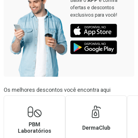
Baixe o
APP
e confira
ofertas e descontos
exclusivos para você!
Os melhores descontos você encontra aqui
PBM
DermaClub
Laboratórios