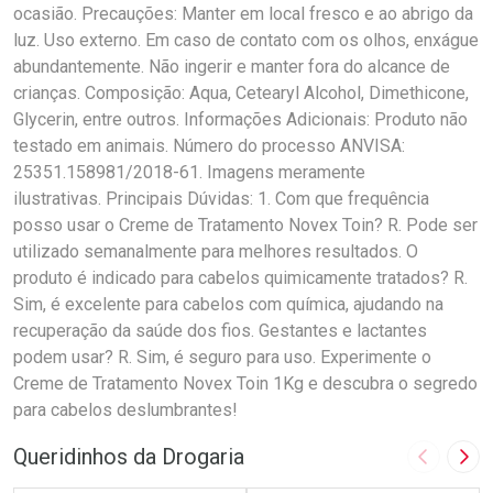
ocasião. Precauções: Manter em local fresco e ao abrigo da
luz. Uso externo. Em caso de contato com os olhos, enxágue
abundantemente. Não ingerir e manter fora do alcance de
crianças. Composição: Aqua, Cetearyl Alcohol, Dimethicone,
Glycerin, entre outros. Informações Adicionais: Produto não
testado em animais. Número do processo ANVISA:
25351.158981/2018-61. Imagens meramente
ilustrativas. Principais Dúvidas: 1. Com que frequência
posso usar o Creme de Tratamento Novex Toin? R. Pode ser
utilizado semanalmente para melhores resultados. O
produto é indicado para cabelos quimicamente tratados? R.
Sim, é excelente para cabelos com química, ajudando na
recuperação da saúde dos fios. Gestantes e lactantes
podem usar? R. Sim, é seguro para uso. Experimente o
Creme de Tratamento Novex Toin 1Kg e descubra o segredo
para cabelos deslumbrantes!
Queridinhos da Drogaria
Imagem A
Pró