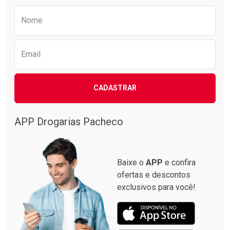
Preencha o formulário abaixo para receber 
Nome
Email
CADASTRAR
APP Drogarias Pacheco
Baixe o
APP
e confira
ofertas e descontos
exclusivos para você!