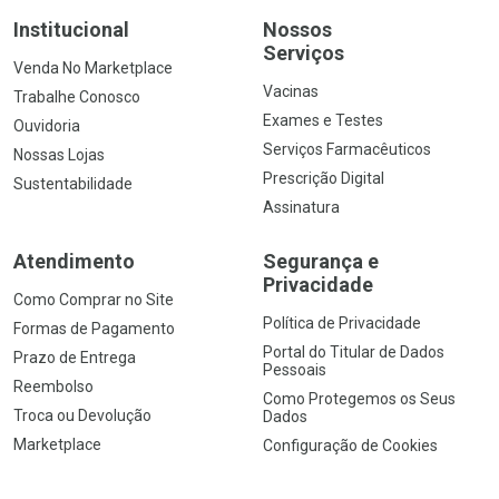
Institucional
Nossos
Serviços
Venda No Marketplace
Vacinas
Trabalhe Conosco
Exames e Testes
Ouvidoria
Serviços Farmacêuticos
Nossas Lojas
Prescrição Digital
Sustentabilidade
Assinatura
Atendimento
Segurança e
Privacidade
Como Comprar no Site
Política de Privacidade
Formas de Pagamento
Portal do Titular de Dados
Prazo de Entrega
Pessoais
Reembolso
Como Protegemos os Seus
Troca ou Devolução
Dados
Marketplace
Configuração de Cookies