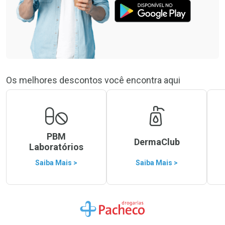
Os melhores descontos você encontra aqui
PBM
DermaClub
Laboratórios
Saiba Mais >
Saiba Mais >
Ir para a Home