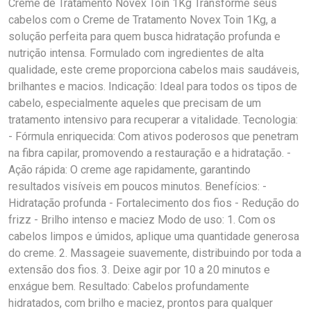
Creme de Tratamento Novex Toin 1Kg Transforme seus
cabelos com o Creme de Tratamento Novex Toin 1Kg, a
solução perfeita para quem busca hidratação profunda e
nutrição intensa. Formulado com ingredientes de alta
qualidade, este creme proporciona cabelos mais saudáveis,
brilhantes e macios. Indicação: Ideal para todos os tipos de
cabelo, especialmente aqueles que precisam de um
tratamento intensivo para recuperar a vitalidade. Tecnologia:
- Fórmula enriquecida: Com ativos poderosos que penetram
na fibra capilar, promovendo a restauração e a hidratação. -
Ação rápida: O creme age rapidamente, garantindo
resultados visíveis em poucos minutos. Benefícios: -
Hidratação profunda - Fortalecimento dos fios - Redução do
frizz - Brilho intenso e maciez Modo de uso: 1. Com os
cabelos limpos e úmidos, aplique uma quantidade generosa
do creme. 2. Massageie suavemente, distribuindo por toda a
extensão dos fios. 3. Deixe agir por 10 a 20 minutos e
enxágue bem. Resultado: Cabelos profundamente
hidratados, com brilho e maciez, prontos para qualquer