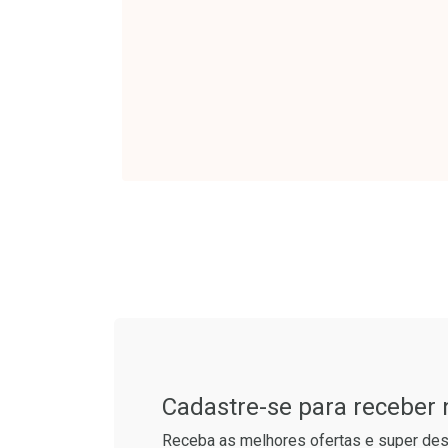
Ativar Desconto
Ativar Des
Tudo sobre a Drogarias 
Comprar sem Desconto
Comprar s
Comprar sem Desconto
Comprar s
Por R$ 34,39/cada
Por R$ 37,2
Por R$ 34,39/cada
Por R$ 37,2
Cadastre-se para receber
Receba as melhores ofertas e super des