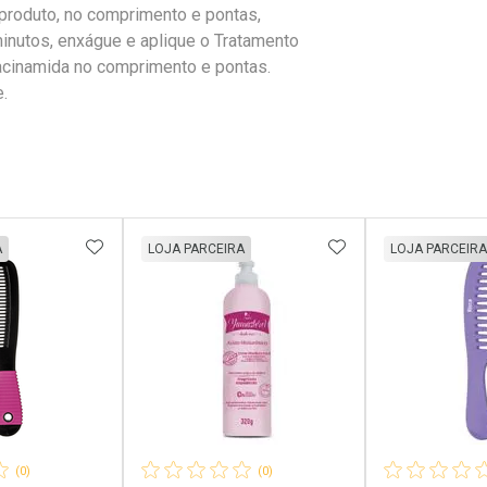
produto, no comprimento e pontas,
inutos, enxágue e aplique o Tratamento
cinamida no comprimento e pontas.
.
FAVORITOS
ADICIONAR AOS FAVORITOS
ADICIONAR AOS 
A
LOJA PARCEIRA
LOJA PARCEIRA
(0)
(0)