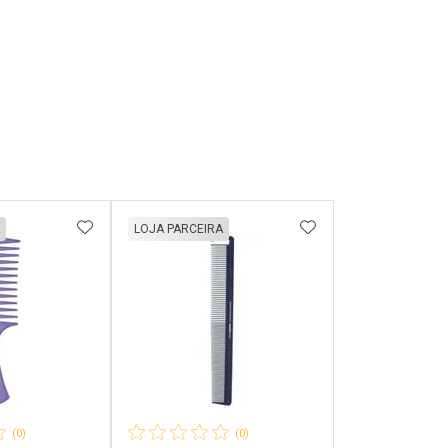
FAVORITOS
ADICIONAR AOS FAVORITOS
ADICIONAR AOS 
LOJA PARCEIRA
(0)
(0)