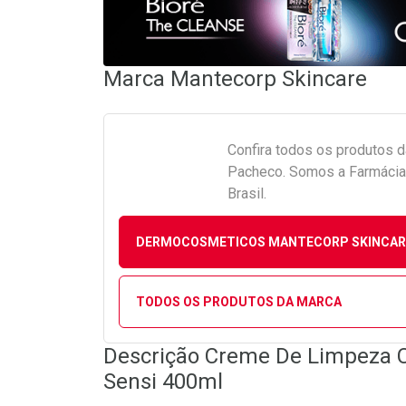
Marca
Mantecorp Skincare
Confira todos os produtos 
Pacheco. Somos a Farmácia 
Brasil.
DERMOCOSMETICOS MANTECORP SKINCAR
TODOS OS PRODUTOS DA MARCA
Descrição Creme De Limpeza C
Sensi 400ml