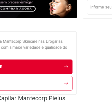
Informe se
da
Mantecorp Skincare
nas Drogarias
com a maior variedade e qualidade do
E
apilar Mantecorp Pielus