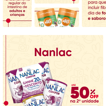
Comprar sem Desconto
Comprar sem Desconto
Comprar sem Desconto
Comprar sem Desconto
Por R$ 79,19/cada
Por R$ 136,99/cada
Por R$ 79,19/cada
Por R$ 136,99/cada