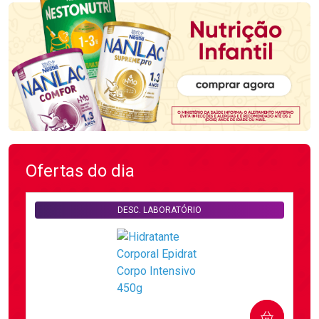
Ofertas do dia
DESC. LABORATÓRIO
COMPRAR