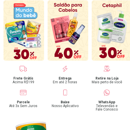
Benefícios
Frete Grátis
Entrega
Retire na Loja
Acima R$199
Em até 2 horas
Mais perto de você
Parcele
Baixe
WhatsApp
Até 3x Sem Juros
Nosso Aplicativo
Televendas e
Fale Conosco