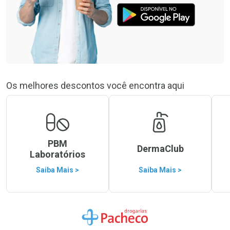
Os melhores descontos você encontra aqui
PBM
DermaClub
Laboratórios
Saiba Mais >
Saiba Mais >
Ir para a Home