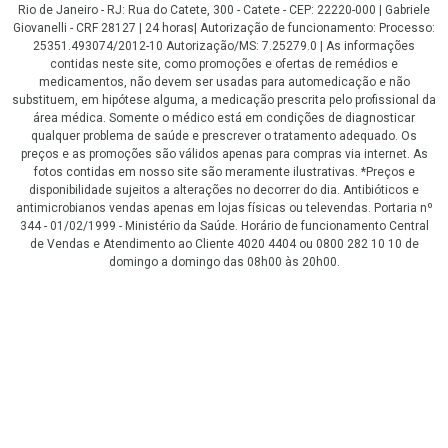
Rio de Janeiro - RJ: Rua do Catete, 300 - Catete - CEP: 22220-000 | Gabriele
Giovanelli - CRF 28127 | 24 horas| Autorização de funcionamento: Processo:
25351.493074/2012-10 Autorização/MS: 7.25279.0 | As informações
contidas neste site, como promoções e ofertas de remédios e
medicamentos, não devem ser usadas para automedicação e não
substituem, em hipótese alguma, a medicação prescrita pelo profissional da
área médica. Somente o médico está em condições de diagnosticar
qualquer problema de saúde e prescrever o tratamento adequado. Os
preços e as promoções são válidos apenas para compras via internet. As
fotos contidas em nosso site são meramente ilustrativas. *Preços e
disponibilidade sujeitos a alterações no decorrer do dia. Antibióticos e
antimicrobianos vendas apenas em lojas físicas ou televendas. Portaria nº
344 - 01/02/1999 - Ministério da Saúde. Horário de funcionamento Central
de Vendas e Atendimento ao Cliente 4020 4404 ou 0800 282 10 10 de
domingo a domingo das 08h00 às 20h00.
LGPD Aceite os Cookies