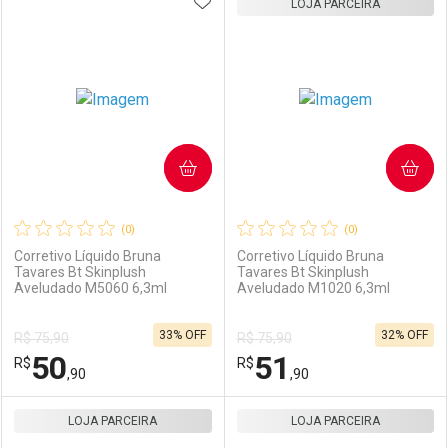
ADICIONAR AOS FAVORITOS
FECHAR
FECHAR
LOJA PARCEIRA
F
F
Laboratório
Por Menos
Laboratório
Por Menos
COMPRAR
COMPRAR
(0)
(0)
Corretivo Líquido Bruna
Corretivo Líquido Bruna
Tavares Bt Skinplush
Tavares Bt Skinplush
Aveludado M5060 6,3ml
Aveludado M1020 6,3ml
Ativar Desconto
Ativar Desconto
33% OFF
32% OFF
R$ 75,90
R$ 75,90
Comprar sem Desconto
Comprar sem Desconto
50
51
R$
Comprar sem Desconto
R$
Comprar sem Desconto
Por R$ 48,90/cada
Por R$ 50,90/cada
,90
,90
Por R$ 48,90/cada
Por R$ 50,90/cada
LOJA PARCEIRA
FECHAR
FECHAR
LOJA PARCEIRA
F
F