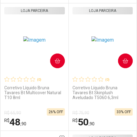
LOJA PARCEIRA
FECHAR
FECHAR
LOJA PARCEIRA
F
F
Laboratório
Por Menos
Laboratório
Por Menos
COMPRAR
COMPRAR
(0)
(0)
Corretivo Líquido Bruna
Corretivo Líquido Bruna
Tavares Bt Multicover Natural
Tavares Bt Skinplush
T10 8ml
Aveludado T5060 6,3ml
Ativar Desconto
Ativar Desconto
26% OFF
33% OFF
R$ 65,90
R$ 75,90
Comprar sem Desconto
Comprar sem Desconto
48
50
R$
Comprar sem Desconto
R$
Comprar sem Desconto
Por R$ 53,90/cada
Por R$ 19,90/cada
,90
,90
Por R$ 53,90/cada
Por R$ 19,90/cada