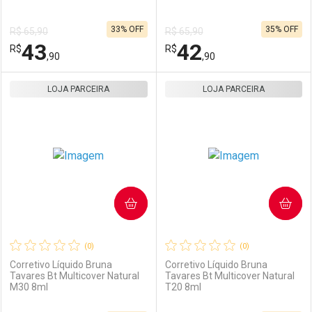
Ativar Desconto
Ativar Desconto
33% OFF
35% OFF
R$ 65,90
R$ 65,90
Comprar sem Desconto
Comprar sem Desconto
43
42
R$
Comprar sem Desconto
R$
Comprar sem Desconto
Por R$ 86,90/cada
Por R$ 86,90/cada
,90
,90
Por R$ 86,90/cada
Por R$ 86,90/cada
LOJA PARCEIRA
FECHAR
FECHAR
LOJA PARCEIRA
F
F
Laboratório
Por Menos
Laboratório
Por Menos
COMPRAR
COMPRAR
(0)
(0)
Corretivo Líquido Bruna
Corretivo Líquido Bruna
Tavares Bt Multicover Natural
Tavares Bt Multicover Natural
M30 8ml
T20 8ml
Ativar Desconto
Ativar Desconto