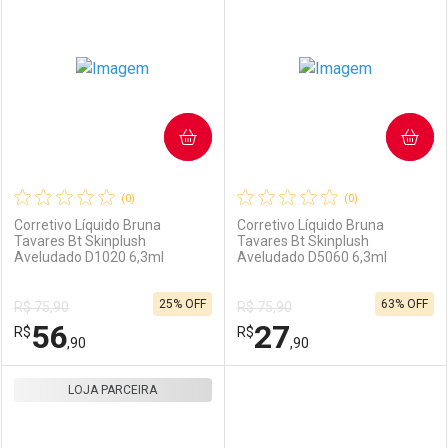
Laboratório
Por Menos
Laboratório
Por Menos
COMPRAR
COMPRAR
(0)
(0)
Corretivo Líquido Bruna
Corretivo Líquido Bruna
Tavares Bt Skinplush
Tavares Bt Skinplush
Aveludado D1020 6,3ml
Aveludado D5060 6,3ml
Ativar Desconto
Ativar Desconto
25% OFF
63% OFF
R$ 75,90
R$ 75,90
Comprar sem Desconto
Comprar sem Desconto
56
27
R$
Comprar sem Desconto
R$
Comprar sem Desconto
Por R$ 50,90/cada
Por R$ 51,90/cada
,90
,90
Por R$ 50,90/cada
Por R$ 51,90/cada
LOJA PARCEIRA
FECHAR
FECHAR
F
F