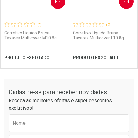
AVISE-ME
AVISE-ME
(0)
(0)
Corretivo Líquido Bruna
Corretivo Líquido Bruna
Tavares Multicover M10 8g
Tavares Multicover L10 8g
Ver Desconto Convênio
Ver Desconto Convênio
PRODUTO ESGOTADO
PRODUTO ESGOTADO
FECHAR
FECHAR
FEC
FEC
Tudo sobre a Drogarias Pacheco
Cadastre-se para receber novidades
Laboratório
Por Menos
Laboratório
Por Menos
Receba as melhores ofertas e super descontos
exclusivos!
Preencha o formulário abaixo para receber 
Nome