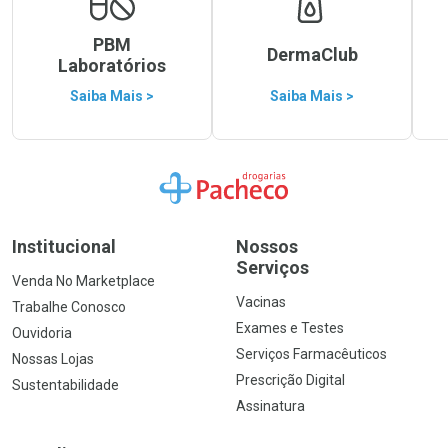
PBM
DermaClub
Laboratórios
Saiba Mais >
Saiba Mais >
Ir para a Home
Institucional
Nossos
Serviços
Venda No Marketplace
Vacinas
Trabalhe Conosco
Exames e Testes
Ouvidoria
Serviços Farmacêuticos
Nossas Lojas
Prescrição Digital
Sustentabilidade
Assinatura