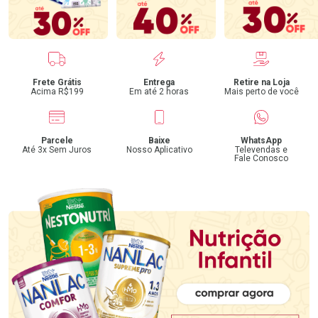
Benefícios
Frete Grátis
Entrega
Retire na Loja
Acima R$199
Em até 2 horas
Mais perto de você
Parcele
Baixe
WhatsApp
Até 3x Sem Juros
Nosso Aplicativo
Televendas e
Fale Conosco