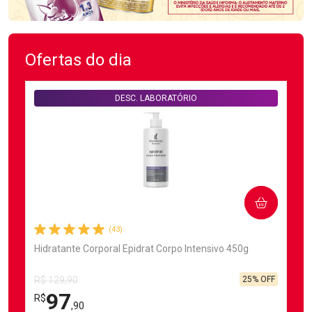
Ofertas do dia
DESC. LABORATÓRIO
COMPRAR
(43)
Hidratante Corporal Epidrat Corpo Intensivo 450g
25% OFF
R$ 129,90
97
R$
,90