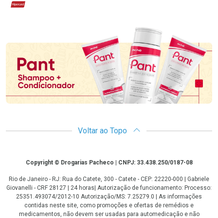
Hipercard
Promoção em Destaque
Voltar ao Topo
Copyright
Copyright © Drogarias Pacheco | CNPJ: 33.438.250/0187-08
Rio de Janeiro - RJ: Rua do Catete, 300 - Catete - CEP: 22220-000 | Gabriele
Giovanelli - CRF 28127 | 24 horas| Autorização de funcionamento: Processo:
25351.493074/2012-10 Autorização/MS: 7.25279.0 | As informações
contidas neste site, como promoções e ofertas de remédios e
medicamentos, não devem ser usadas para automedicação e não