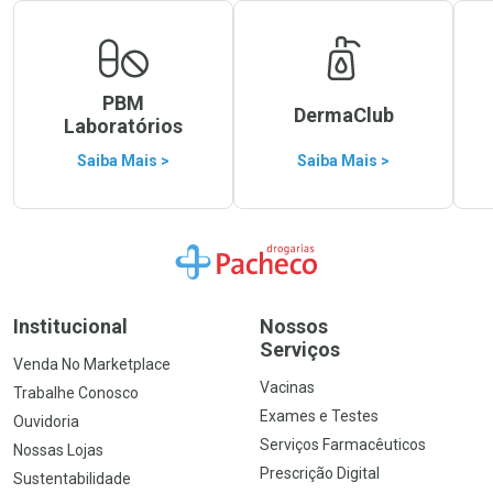
PBM
DermaClub
Laboratórios
Saiba Mais >
Saiba Mais >
Ir para a Home
Institucional
Nossos
Serviços
Venda No Marketplace
Vacinas
Trabalhe Conosco
Exames e Testes
Ouvidoria
Serviços Farmacêuticos
Nossas Lojas
Prescrição Digital
Sustentabilidade