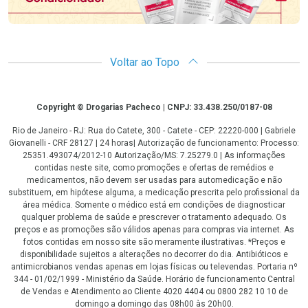
Voltar ao Topo
Copyright
Copyright © Drogarias Pacheco | CNPJ: 33.438.250/0187-08
Rio de Janeiro - RJ: Rua do Catete, 300 - Catete - CEP: 22220-000 | Gabriele
Giovanelli - CRF 28127 | 24 horas| Autorização de funcionamento: Processo:
25351.493074/2012-10 Autorização/MS: 7.25279.0 | As informações
contidas neste site, como promoções e ofertas de remédios e
medicamentos, não devem ser usadas para automedicação e não
substituem, em hipótese alguma, a medicação prescrita pelo profissional da
área médica. Somente o médico está em condições de diagnosticar
qualquer problema de saúde e prescrever o tratamento adequado. Os
preços e as promoções são válidos apenas para compras via internet. As
fotos contidas em nosso site são meramente ilustrativas. *Preços e
disponibilidade sujeitos a alterações no decorrer do dia. Antibióticos e
antimicrobianos vendas apenas em lojas físicas ou televendas. Portaria nº
344 - 01/02/1999 - Ministério da Saúde. Horário de funcionamento Central
de Vendas e Atendimento ao Cliente 4020 4404 ou 0800 282 10 10 de
domingo a domingo das 08h00 às 20h00.