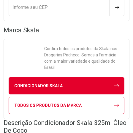
Informe seu CEP
CALCULA
Marca
Skala
Confira todos os produtos da
Skala
nas
Drogarias Pacheco. Somos a Farmácia
com a maior variedade e qualidade do
Brasil.
CONDICIONADOR SKALA
TODOS OS PRODUTOS DA MARCA
Descrição Condicionador Skala 325ml Óleo
De Coco