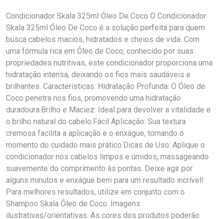
Condicionador Skala 325ml Óleo De Coco O Condicionador
Skala 325ml Óleo De Coco é a solução perfeita para quem
busca cabelos macios, hidratados e cheios de vida. Com
uma fórmula rica em Óleo de Coco, conhecido por suas
propriedades nutritivas, este condicionador proporciona uma
hidratação intensa, deixando os fios mais saudáveis e
brilhantes. Características: Hidratação Profunda: O Óleo de
Coco penetra nos fios, promovendo uma hidratação
duradoura.Brilho e Maciez: Ideal para devolver a vitalidade e
o brilho natural do cabelo.Fácil Aplicação: Sua textura
cremosa facilita a aplicação e o enxágue, tornando o
momento do cuidado mais prático.Dicas de Uso: Aplique o
condicionador nos cabelos limpos e úmidos, massageando
suavemente do comprimento às pontas. Deixe agir por
alguns minutos e enxágue bem para um resultado incrível!
Para melhores resultados, utilize em conjunto com o
Shampoo Skala Óleo de Coco. Imagens
ilustrativas/orientativas. As cores dos produtos poderão