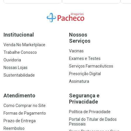
Ir para a Home
Institucional
Nossos
Serviços
Venda No Marketplace
Vacinas
Trabalhe Conosco
Exames e Testes
Ouvidoria
Serviços Farmacêuticos
Nossas Lojas
Prescrição Digital
Sustentabilidade
Assinatura
Atendimento
Segurança e
Privacidade
Como Comprar no Site
Política de Privacidade
Formas de Pagamento
Portal do Titular de Dados
Prazo de Entrega
Pessoais
Reembolso