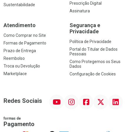
Prescrição Digital
Sustentabilidade
Assinatura
Atendimento
Segurança e
Privacidade
Como Comprar no Site
Política de Privacidade
Formas de Pagamento
Portal do Titular de Dados
Prazo de Entrega
Pessoais
Reembolso
Como Protegemos os Seus
Troca ou Devolução
Dados
Marketplace
Configuração de Cookies
YouTube
Instagram
Facebook
Twitter
Linkedin
Redes Sociais
formas de
Pagamento