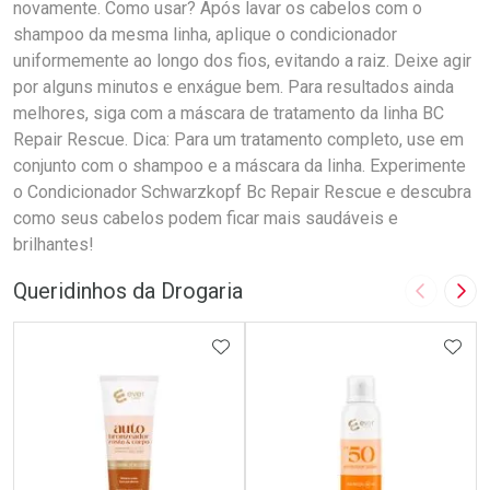
novamente. Como usar? Após lavar os cabelos com o
shampoo da mesma linha, aplique o condicionador
uniformemente ao longo dos fios, evitando a raiz. Deixe agir
por alguns minutos e enxágue bem. Para resultados ainda
melhores, siga com a máscara de tratamento da linha BC
Repair Rescue. Dica: Para um tratamento completo, use em
conjunto com o shampoo e a máscara da linha. Experimente
o Condicionador Schwarzkopf Bc Repair Rescue e descubra
como seus cabelos podem ficar mais saudáveis e
brilhantes!
Queridinhos da Drogaria
Imagem A
Pró
ADICIONAR AOS FAVORITOS
ADIC