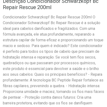
Descrição Condicionador Schwarzkopf Bc
Repair Rescue 200ml
Condicionador Schwarzkopf Bc Repair Rescue 200ml O
Condicionador Schwarzkopf Bc Repair Rescue é a solução
ideal para cabelos danificados e fragilizados. Com uma
fórmula avançada, ele atua profundamente, reparando a
estrutura capilar de forma eficaz e proporcionando um toque
macio e sedoso. Para quem é indicado? Este condicionador
é perfeito para todos os tipos de cabelo que precisam de
hidratação intensa e reparação. Se você tem fios secos,
quebradiços ou que passaram por processos químicos,
este produto é essencial para devolver a saúde e o brilho
aos seus cabelos. Quais os principais benefícios? - Repara
profundamente: A tecnologia BC Peptide Repair fortalece as
fibras capilares, prevenindo a quebra. - Hidratação intensa:
Proporciona umidade e maciez, tornando os fios mais fáceis
de pentear. - Proteção contra danos futuros: Cria uma
barreira protetora, evitando que os fios se danifiquem