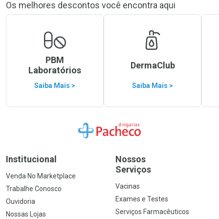
Os melhores descontos você encontra aqui
PBM
DermaClub
Laboratórios
Saiba Mais >
Saiba Mais >
Ir para a Home
Institucional
Nossos
Serviços
Venda No Marketplace
Vacinas
Trabalhe Conosco
Exames e Testes
Ouvidoria
Serviços Farmacêuticos
Nossas Lojas