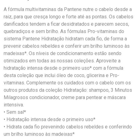
A fórmula multivitaminas da Pantene nutre o cabelo desde a
raiz, para que cresça longo e forte até as pontas. Os cabelos
danificados tendem a ficar desidratados e parecem secos,
quebradiços e sem brilho. As fórmulas Pro-vitaminas do
sistema Pantene Hidratação hidratam cada fio, de forma a
prevenir cabelos rebeldes e conferir um brilho luminoso às
madeixas*. Os níveis de condicionamento estão sendo
otimizados em todas as nossas coleções. Aproveite a
hidratação intensa desde o primeiro uso* com a fórmula
desta coleção que inclui óleo de coco, glicerina e Pro-
vitaminas. Complemente os cuidados com o cabelo com os
outros produtos da coleção Hidratação: shampoo, 3 Minutos
Milagrosos condicionador, creme para pentear e máscara
intensiva.
• Sem sal*
• Hidratação intensa desde o primeiro uso*
• Hidrata cada fio prevenindo cabelos rebeldes e conferindo
um brilho luminoso às madeixas*