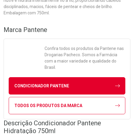
nutre e hidrata intensamente fio a fio, proporcionando cabelos
disciplinados, macios, fáceis de pentear e cheios de brilho.
Embalagem com 750ml.
Marca
Pantene
Confira todos os produtos da
Pantene
nas
Drogarias Pacheco. Somos a Farmácia
com a maior variedade e qualidade do
Brasil.
CONDICIONADOR PANTENE
TODOS OS PRODUTOS DA MARCA
Descrição Condicionador Pantene
Hidratação 750ml