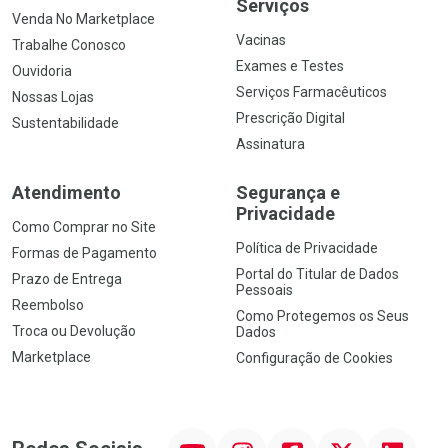
Serviços
Venda No Marketplace
Vacinas
Trabalhe Conosco
Exames e Testes
Ouvidoria
Serviços Farmacêuticos
Nossas Lojas
Prescrição Digital
Sustentabilidade
Assinatura
Atendimento
Segurança e
Privacidade
Como Comprar no Site
Política de Privacidade
Formas de Pagamento
Portal do Titular de Dados
Prazo de Entrega
Pessoais
Reembolso
Como Protegemos os Seus
Troca ou Devolução
Dados
Marketplace
Configuração de Cookies
YouTube
Instagram
Facebook
Twitter
Linkedin