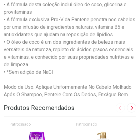
• A fórmula desta coleção inclui óleo de coco, glicerina e
provitaminas
• A fórmula exclusiva Pro-V da Pantene penetra nos cabelos
por uma infusão de ingredientes naturais, vitamina B5 e
antioxidantes que ajudam na reposição de lipídios
• O óleo de coco é um dos ingredientes de beleza mais
versáteis da natureza, repleto de ácidos graxos essenciais
e vitaminas, e conhecido por suas propriedades nutritivas e
de limpeza
• *Sem adição de NaCl
Modo de Uso: Aplique Uniformemente No Cabelo Molhado
Após O Shampoo, Penteie Com Os Dedos, Enxágue Bem.
Produtos Recomendados
Imagem A
Pró
Patrocinado
Patrocinado