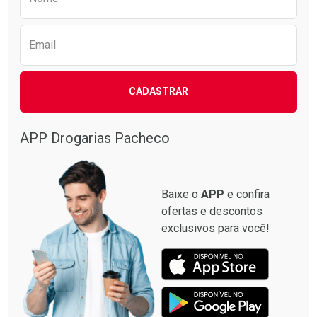
Email
CADASTRAR
APP Drogarias Pacheco
Baixe o
APP
e confira
ofertas e descontos
exclusivos para você!