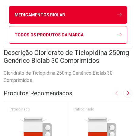
MEDICAMENTOS BIOLAB
TODOS OS PRODUTOS DA MARCA
Descrição Cloridrato de Ticlopidina 250mg
Genérico Biolab 30 Comprimidos
Cloridrato de Ticlopidina 250mg Genérico Biolab 30
Comprimidos
Produtos Recomendados
Imagem A
Pró
Patrocinado
Patrocinado