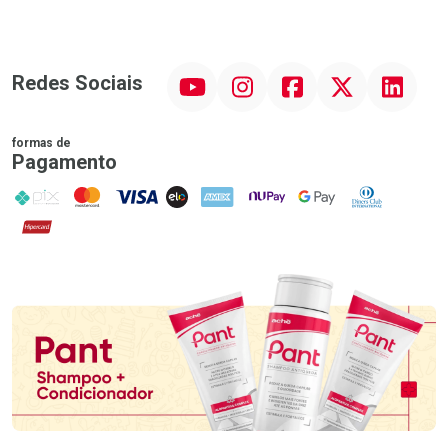
YouTube
Instagram
Facebook
Twitter
Linkedin
Redes Sociais
formas de
Pagamento
PIX
MasterCard
VISA
ELO
AMEX
NuPay
Google Pay
Diners Club
Hipercard
Promoção em Destaque