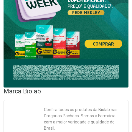
Marca
Biolab
Confira todos os produtos da
Biolab
nas
Drogarias Pacheco. Somos a Farmácia
com a maior variedade e qualidade do
Brasil.