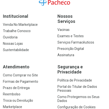
Ir para a Home
Institucional
Nossos
Serviços
Venda No Marketplace
Vacinas
Trabalhe Conosco
Exames e Testes
Ouvidoria
Serviços Farmacêuticos
Nossas Lojas
Prescrição Digital
Sustentabilidade
Assinatura
Atendimento
Segurança e
Privacidade
Como Comprar no Site
Política de Privacidade
Formas de Pagamento
Portal do Titular de Dados
Prazo de Entrega
Pessoais
Reembolso
Como Protegemos os Seus
Troca ou Devolução
Dados
Marketplace
Configuração de Cookies