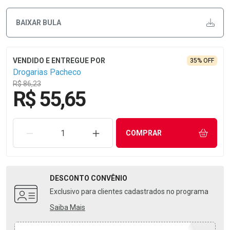
BAIXAR BULA
35% OFF
Drogarias Pacheco
R$ 86,23
R$ 55,65
REMOVER UMA UNIDADE
AUMENTAR UMA UNIDADE
COMPRAR
DESCONTO
CONVÊNIO
Exclusivo para clientes cadastrados no programa
Saiba Mais