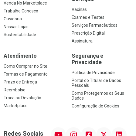
Venda No Marketplace
Vacinas
Trabalhe Conosco
Exames e Testes
Ouvidoria
Serviços Farmacêuticos
Nossas Lojas
Prescrição Digital
Sustentabilidade
Assinatura
Atendimento
Segurança e
Privacidade
Como Comprar no Site
Política de Privacidade
Formas de Pagamento
Portal do Titular de Dados
Prazo de Entrega
Pessoais
Reembolso
Como Protegemos os Seus
Troca ou Devolução
Dados
Marketplace
Configuração de Cookies
YouTube
Instagram
Facebook
Twitter
Linkedin
Redes Sociais