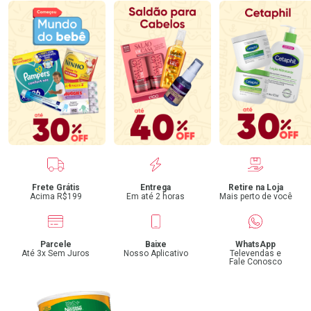
Benefícios
Frete Grátis
Entrega
Retire na Loja
Acima R$199
Em até 2 horas
Mais perto de você
Parcele
Baixe
WhatsApp
Até 3x Sem Juros
Nosso Aplicativo
Televendas e
Fale Conosco