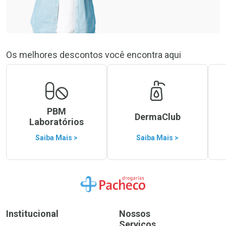
Os melhores descontos você encontra aqui
PBM
DermaClub
Laboratórios
Saiba Mais >
Saiba Mais >
Ir para a Home
Institucional
Nossos
Serviços