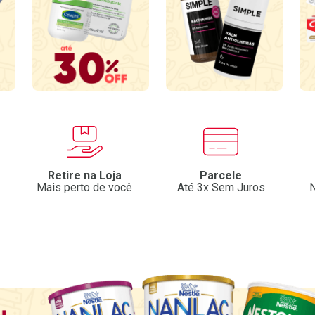
Retire na Loja
Parcele
Mais perto de você
Até 3x Sem Juros
N