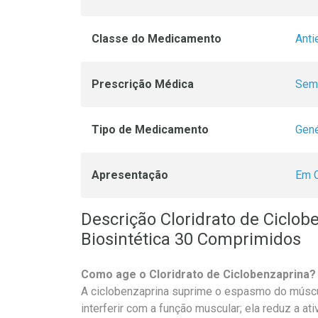
Classe do Medicamento
Ant
Prescrição Médica
Sem 
Tipo de Medicamento
Gené
Apresentação
Em 
Descrição Cloridrato de Ciclo
Biosintética 30 Comprimidos
Como age o Cloridrato de Ciclobenzaprina?
A ciclobenzaprina suprime o espasmo do múscu
interferir com a função muscular; ela reduz a at