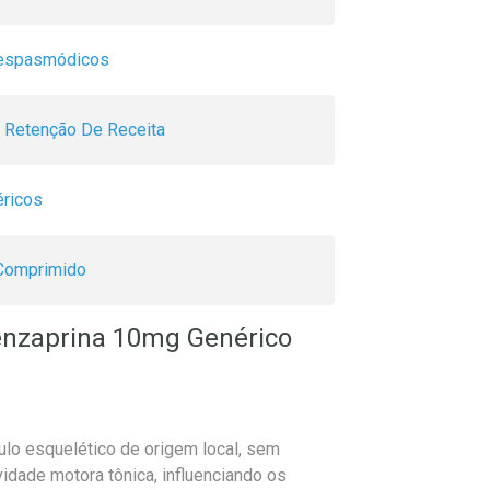
iespasmódicos
Retenção De Receita
ricos
Comprimido
benzaprina 10mg Genérico
lo esquelético de origem local, sem
ividade motora tônica, influenciando os