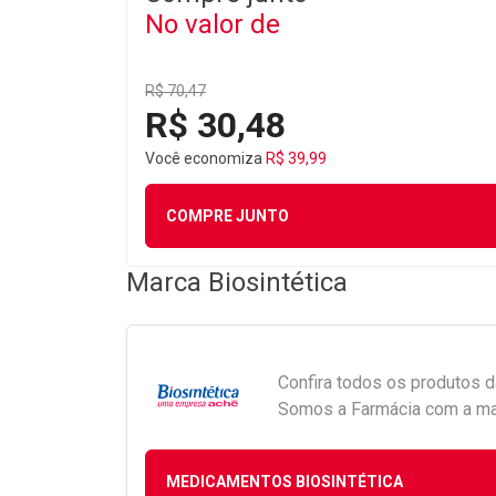
No valor de
R$ 70,47
R$ 30,48
Você economiza
R$ 39,99
COMPRE JUNTO
Marca
Biosintética
Confira todos os produtos 
Somos a Farmácia com a maio
MEDICAMENTOS BIOSINTÉTICA