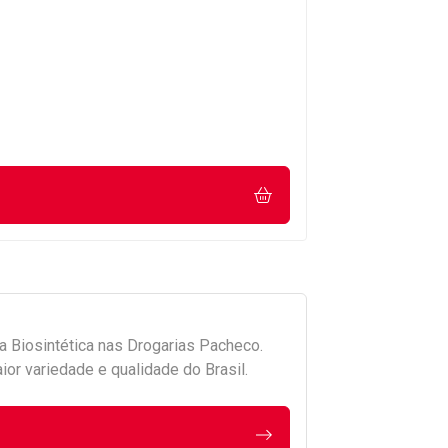
da
Biosintética
nas Drogarias Pacheco.
r variedade e qualidade do Brasil.