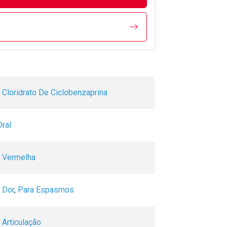
Cloridrato De Ciclobenzaprina
Oral
a Vermelha
 Dor
,
Para Espasmos
 Articulação