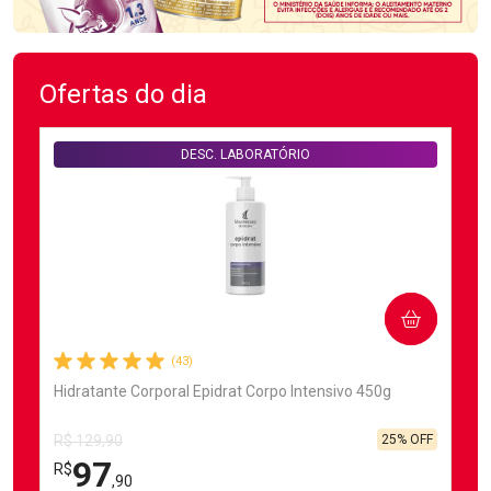
Ofertas do dia
DESC. LABORATÓRIO
COMPRAR
(43)
Hidratante Corporal Epidrat Corpo Intensivo 450g
25% OFF
R$ 129,90
97
R$
,90