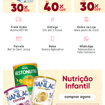
Benefícios
Frete Grátis
Entrega
Retire na Loja
Acima R$199
Em até 2 horas
Mais perto de você
Parcele
Baixe
WhatsApp
Até 3x Sem Juros
Nosso Aplicativo
Televendas e
Fale Conosco