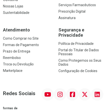
Serviços Farmacêuticos
Nossas Lojas
Prescrição Digital
Sustentabilidade
Assinatura
Atendimento
Segurança e
Privacidade
Como Comprar no Site
Política de Privacidade
Formas de Pagamento
Portal do Titular de Dados
Prazo de Entrega
Pessoais
Reembolso
Como Protegemos os Seus
Troca ou Devolução
Dados
Marketplace
Configuração de Cookies
YouTube
Instagram
Facebook
Twitter
Linkedin
Redes Sociais
formas de