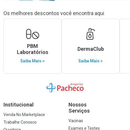
Os melhores descontos você encontra aqui
PBM
DermaClub
Laboratórios
Saiba Mais >
Saiba Mais >
Ir para a Home
Institucional
Nossos
Serviços
Venda No Marketplace
Vacinas
Trabalhe Conosco
Exames e Testes
Ouvidoria