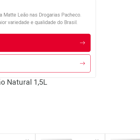
da
Matte Leão
nas Drogarias Pacheco.
r variedade e qualidade do Brasil.
o Natural 1,5L