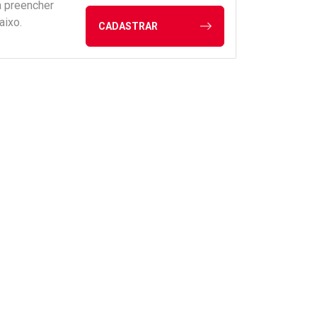
a preencher
aixo.
CADASTRAR