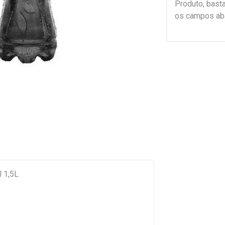
Produto, bast
os campos ab
l 1,5L