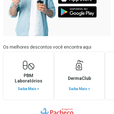
Os melhores descontos você encontra aqui
PBM
DermaClub
Laboratórios
Saiba Mais >
Saiba Mais >
Ir para a Home