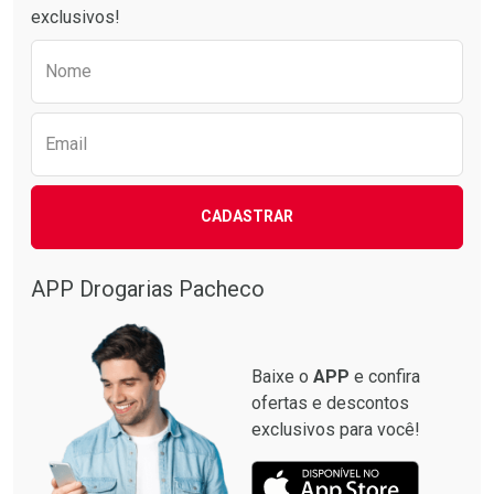
exclusivos!
Preencha o formulário abaixo para receber 
Nome
Email
CADASTRAR
APP Drogarias Pacheco
Baixe o
APP
e confira
ofertas e descontos
exclusivos para você!