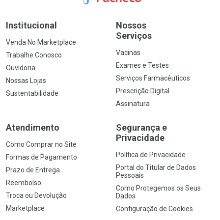
Institucional
Nossos
Serviços
Venda No Marketplace
Vacinas
Trabalhe Conosco
Exames e Testes
Ouvidoria
Serviços Farmacêuticos
Nossas Lojas
Prescrição Digital
Sustentabilidade
Assinatura
Atendimento
Segurança e
Privacidade
Como Comprar no Site
Política de Privacidade
Formas de Pagamento
Portal do Titular de Dados
Prazo de Entrega
Pessoais
Reembolso
Como Protegemos os Seus
Troca ou Devolução
Dados
Marketplace
Configuração de Cookies