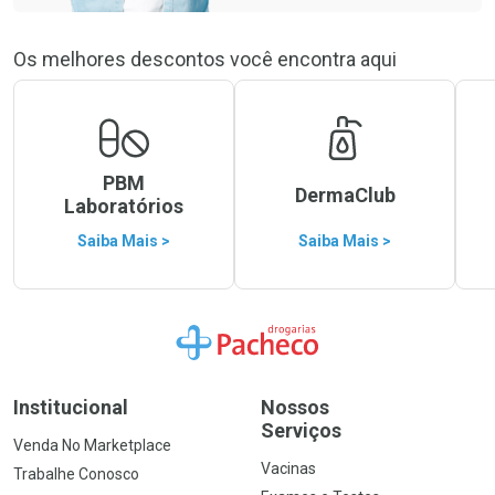
Os melhores descontos você encontra aqui
PBM
DermaClub
Laboratórios
Saiba Mais >
Saiba Mais >
Ir para a Home
Institucional
Nossos
Serviços
Venda No Marketplace
Vacinas
Trabalhe Conosco