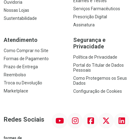
Exames e Testes
Ouvidoria
Serviços Farmacêuticos
Nossas Lojas
Prescrição Digital
Sustentabilidade
Assinatura
Atendimento
Segurança e
Privacidade
Como Comprar no Site
Política de Privacidade
Formas de Pagamento
Portal do Titular de Dados
Prazo de Entrega
Pessoais
Reembolso
Como Protegemos os Seus
Troca ou Devolução
Dados
Marketplace
Configuração de Cookies
YouTube
Instagram
Facebook
Twitter
Linkedin
Redes Sociais
formas de