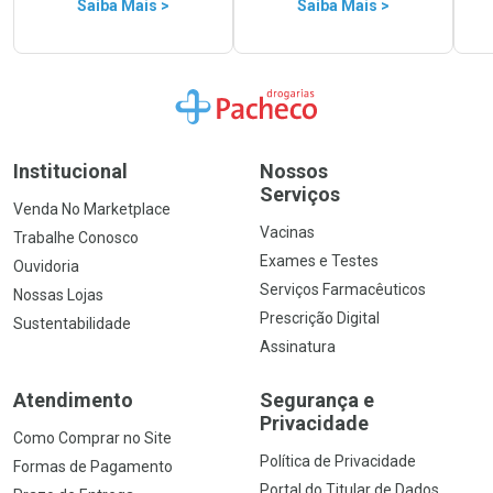
Saiba Mais >
Saiba Mais >
Ir para a Home
Institucional
Nossos
Serviços
Venda No Marketplace
Vacinas
Trabalhe Conosco
Exames e Testes
Ouvidoria
Serviços Farmacêuticos
Nossas Lojas
Prescrição Digital
Sustentabilidade
Assinatura
Atendimento
Segurança e
Privacidade
Como Comprar no Site
Política de Privacidade
Formas de Pagamento
Portal do Titular de Dados