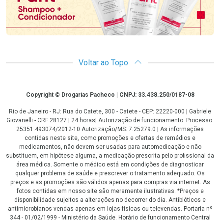
Voltar ao Topo
Copyright
Copyright © Drogarias Pacheco | CNPJ: 33.438.250/0187-08
Rio de Janeiro - RJ: Rua do Catete, 300 - Catete - CEP: 22220-000 | Gabriele
Giovanelli - CRF 28127 | 24 horas| Autorização de funcionamento: Processo:
25351.493074/2012-10 Autorização/MS: 7.25279.0 | As informações
contidas neste site, como promoções e ofertas de remédios e
medicamentos, não devem ser usadas para automedicação e não
substituem, em hipótese alguma, a medicação prescrita pelo profissional da
área médica. Somente o médico está em condições de diagnosticar
qualquer problema de saúde e prescrever o tratamento adequado. Os
preços e as promoções são válidos apenas para compras via internet. As
fotos contidas em nosso site são meramente ilustrativas. *Preços e
disponibilidade sujeitos a alterações no decorrer do dia. Antibióticos e
antimicrobianos vendas apenas em lojas físicas ou televendas. Portaria nº
344 - 01/02/1999 - Ministério da Saúde. Horário de funcionamento Central