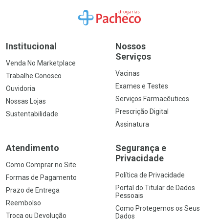
Ir para a Home
Institucional
Nossos
Serviços
Venda No Marketplace
Vacinas
Trabalhe Conosco
Exames e Testes
Ouvidoria
Serviços Farmacêuticos
Nossas Lojas
Prescrição Digital
Sustentabilidade
Assinatura
Atendimento
Segurança e
Privacidade
Como Comprar no Site
Política de Privacidade
Formas de Pagamento
Portal do Titular de Dados
Prazo de Entrega
Pessoais
Reembolso
Como Protegemos os Seus
Troca ou Devolução
Dados