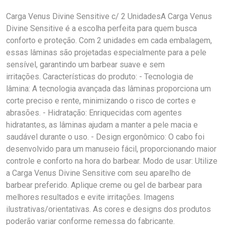
Carga Venus Divine Sensitive c/ 2 UnidadesA Carga Venus
Divine Sensitive é a escolha perfeita para quem busca
conforto e proteção. Com 2 unidades em cada embalagem,
essas lâminas são projetadas especialmente para a pele
sensível, garantindo um barbear suave e sem
irritações. Características do produto: - Tecnologia de
lâmina: A tecnologia avançada das lâminas proporciona um
corte preciso e rente, minimizando o risco de cortes e
abrasões. - Hidratação: Enriquecidas com agentes
hidratantes, as lâminas ajudam a manter a pele macia e
saudável durante o uso. - Design ergonômico: O cabo foi
desenvolvido para um manuseio fácil, proporcionando maior
controle e conforto na hora do barbear. Modo de usar: Utilize
a Carga Venus Divine Sensitive com seu aparelho de
barbear preferido. Aplique creme ou gel de barbear para
melhores resultados e evite irritações. Imagens
ilustrativas/orientativas. As cores e designs dos produtos
poderão variar conforme remessa do fabricante.