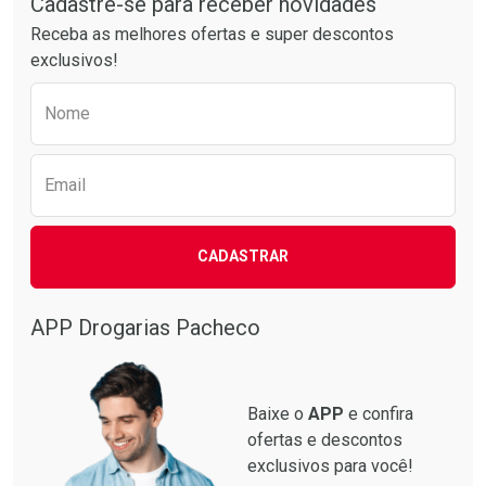
Cadastre-se para receber novidades
Receba as melhores ofertas e super descontos
exclusivos!
Preencha o formulário abaixo para receber 
Nome
Email
CADASTRAR
APP Drogarias Pacheco
Baixe o
APP
e confira
ofertas e descontos
exclusivos para você!