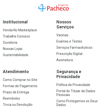
Ir para a Home
Institucional
Nossos
Serviços
Venda No Marketplace
Vacinas
Trabalhe Conosco
Exames e Testes
Ouvidoria
Serviços Farmacêuticos
Nossas Lojas
Prescrição Digital
Sustentabilidade
Assinatura
Atendimento
Segurança e
Privacidade
Como Comprar no Site
Política de Privacidade
Formas de Pagamento
Portal do Titular de Dados
Prazo de Entrega
Pessoais
Reembolso
Como Protegemos os Seus
Troca ou Devolução
Dados