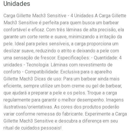
Unidades
Carga Gillette Mach3 Sensitive - 4 Unidades A Carga Gillette
Mach3 Sensitive é perfeita para quem busca um barbear
confortável e eficaz. Com três lâminas de alta precisão, ela
garante um corte rente e suave, minimizando a irritação da
pele. Ideal para peles sensíveis, a carga proporciona um
deslizar suave, reduzindo o atrito e deixando a pele com
uma sensação de frescor. Especificações: - Quantidade: 4
unidades - Tecnologia: Lâminas com revestimento de
conforto - Compatibilidade: Exclusiva para o aparelho
Gillette Mach3 Dicas de uso: Para um barbear ainda mais
eficiente, sempre utilize um bom creme ou gel de barbear,
que ajudará a preparar a pele e os pelos. Troque a carga
regularmente para garantir o melhor desempenho. Imagens
ilustrativas/orientativas. As cores dos produtos poderão
variar conforme remessa do fabricante. Experimente a Carga
Gillette Mach3 Sensitive e descubra a diferença em seu
ritual de cuidados pessoais!