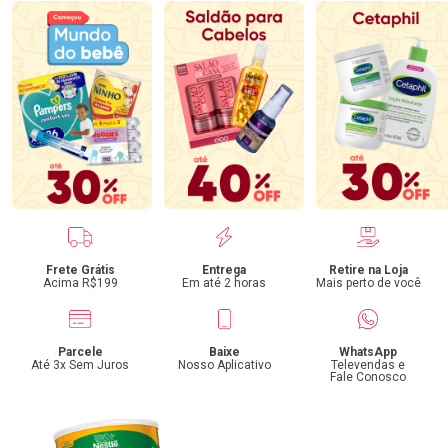
Benefícios
Frete Grátis
Entrega
Retire na Loja
Acima R$199
Em até 2 horas
Mais perto de você
Parcele
Baixe
WhatsApp
Até 3x Sem Juros
Nosso Aplicativo
Televendas e
Fale Conosco