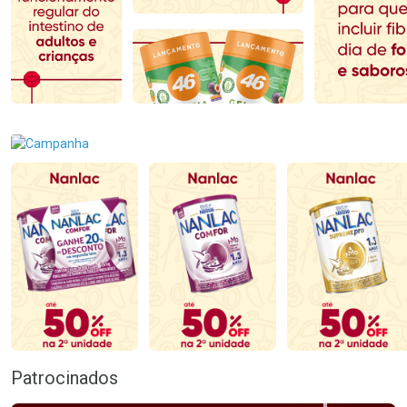
Comprar sem Desconto
Comprar sem Desconto
Comprar sem Desconto
Comprar sem Desconto
Por R$ 118,99/cada
Por R$ 166,99/cada
Por R$ 118,99/cada
Por R$ 166,99/cada
Patrocinados