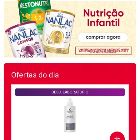
Ofertas do dia
DESC. LABORATÓRIO
COMPRAR