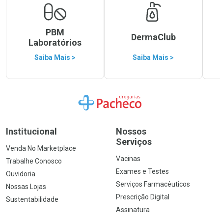
PBM
DermaClub
Laboratórios
Saiba Mais >
Saiba Mais >
Ir para a Home
Institucional
Nossos
Serviços
Venda No Marketplace
Vacinas
Trabalhe Conosco
Exames e Testes
Ouvidoria
Serviços Farmacêuticos
Nossas Lojas
Prescrição Digital
Sustentabilidade
Assinatura