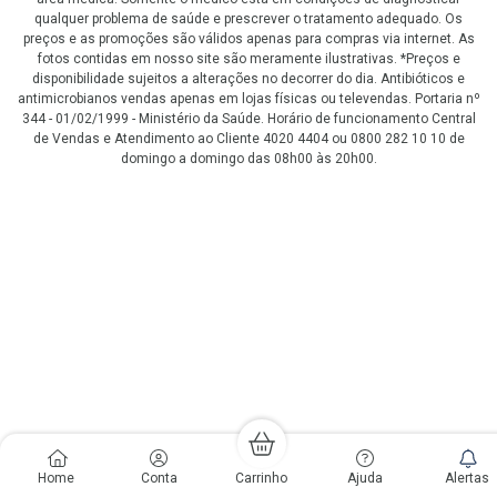
qualquer problema de saúde e prescrever o tratamento adequado. Os
preços e as promoções são válidos apenas para compras via internet. As
fotos contidas em nosso site são meramente ilustrativas. *Preços e
disponibilidade sujeitos a alterações no decorrer do dia. Antibióticos e
antimicrobianos vendas apenas em lojas físicas ou televendas. Portaria nº
344 - 01/02/1999 - Ministério da Saúde. Horário de funcionamento Central
de Vendas e Atendimento ao Cliente 4020 4404 ou 0800 282 10 10 de
domingo a domingo das 08h00 às 20h00.
LGPD Aceite os Cookies
Home
Conta
Carrinho
Ajuda
Alertas