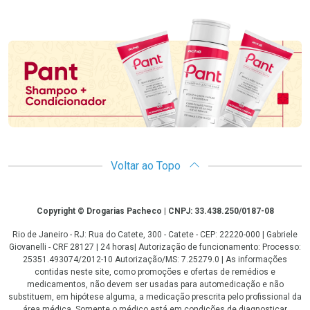
Promoção em Destaque
Voltar ao Topo
Copyright
Copyright © Drogarias Pacheco | CNPJ: 33.438.250/0187-08
Rio de Janeiro - RJ: Rua do Catete, 300 - Catete - CEP: 22220-000 | Gabriele
Giovanelli - CRF 28127 | 24 horas| Autorização de funcionamento: Processo:
25351.493074/2012-10 Autorização/MS: 7.25279.0 | As informações
contidas neste site, como promoções e ofertas de remédios e
medicamentos, não devem ser usadas para automedicação e não
substituem, em hipótese alguma, a medicação prescrita pelo profissional da
área médica. Somente o médico está em condições de diagnosticar