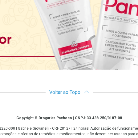
Voltar ao Topo
Copyright © Drogarias Pacheco | CNPJ: 33.438.250/0187-08
: 22220-000 | Gabriele Giovanelli - CRF 28127 | 24 horas| Autorização de funcio
 promoções e ofertas de remédios e medicamentos, não devem ser usadas para 