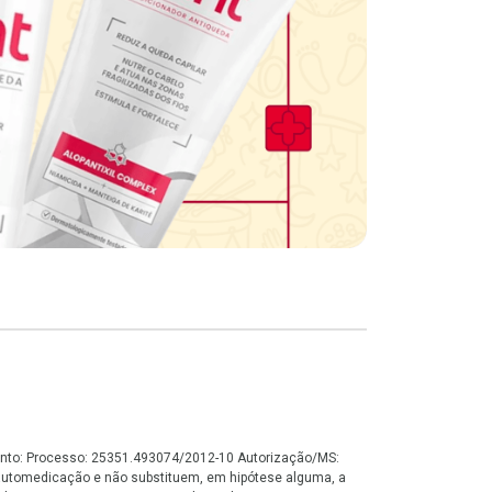
namento: Processo: 25351.493074/2012-10 Autorização/MS:
automedicação e não substituem, em hipótese alguma, a