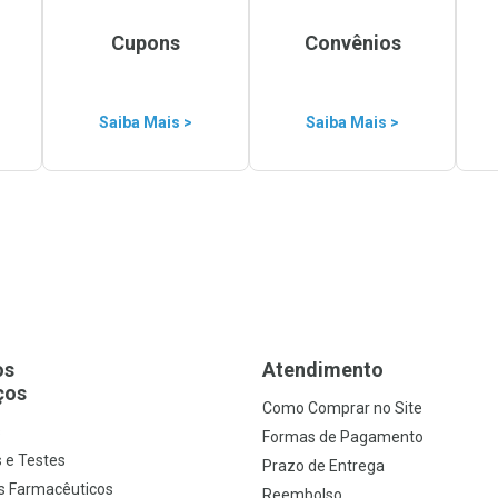
Cupons
Convênios
Saiba Mais >
Saiba Mais >
os
Atendimento
ços
Como Comprar no Site
s
Formas de Pagamento
 e Testes
Prazo de Entrega
s Farmacêuticos
Reembolso