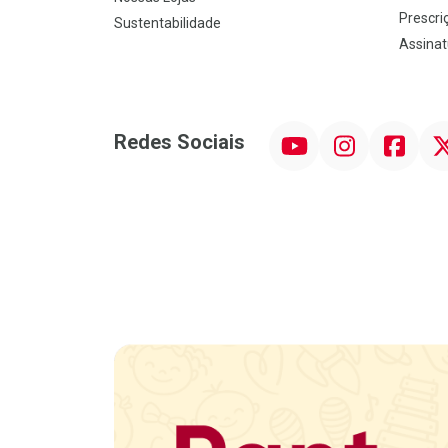
Prescriç
Sustentabilidade
Assinat
YouTube
Instagram
Facebook
Twit
Redes Sociais
Promoção em Destaque