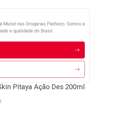
da
Muriel
nas Drogarias Pacheco. Somos a
ade e qualidade do Brasil.
Skin Pitaya Ação Des 200ml
l