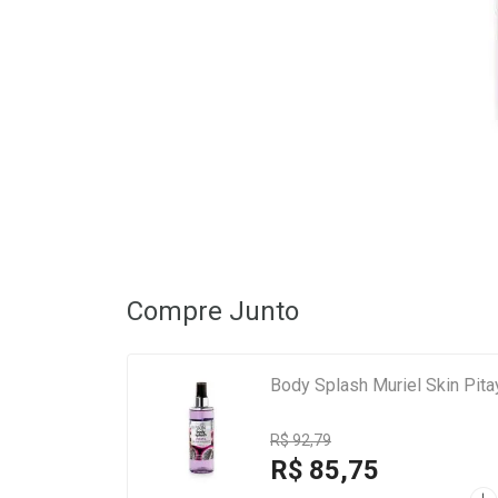
Compre Junto
Body Splash Muriel Skin Pit
R$ 92,79
R$ 85,75