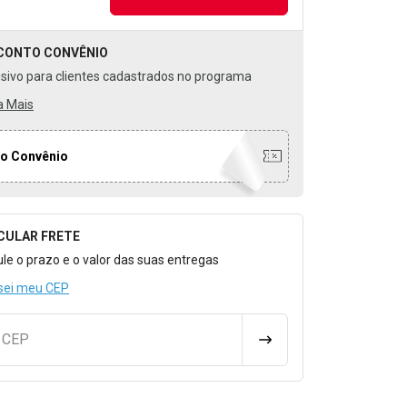
CONTO
CONVÊNIO
usivo para clientes cadastrados no programa
a Mais
o Convênio
CULAR FRETE
o para Calcular o Frete
ule o prazo e o valor das suas entregas
sei meu CEP
u CEP
CALCULAR FRETE