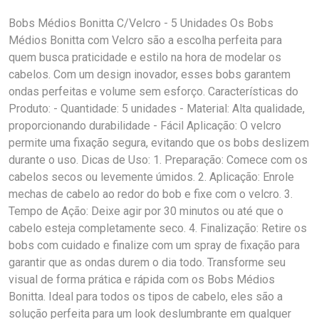
Bobs Médios Bonitta C/Velcro - 5 Unidades Os Bobs
Médios Bonitta com Velcro são a escolha perfeita para
quem busca praticidade e estilo na hora de modelar os
cabelos. Com um design inovador, esses bobs garantem
ondas perfeitas e volume sem esforço. Características do
Produto: - Quantidade: 5 unidades - Material: Alta qualidade,
proporcionando durabilidade - Fácil Aplicação: O velcro
permite uma fixação segura, evitando que os bobs deslizem
durante o uso. Dicas de Uso: 1. Preparação: Comece com os
cabelos secos ou levemente úmidos. 2. Aplicação: Enrole
mechas de cabelo ao redor do bob e fixe com o velcro. 3.
Tempo de Ação: Deixe agir por 30 minutos ou até que o
cabelo esteja completamente seco. 4. Finalização: Retire os
bobs com cuidado e finalize com um spray de fixação para
garantir que as ondas durem o dia todo. Transforme seu
visual de forma prática e rápida com os Bobs Médios
Bonitta. Ideal para todos os tipos de cabelo, eles são a
solução perfeita para um look deslumbrante em qualquer