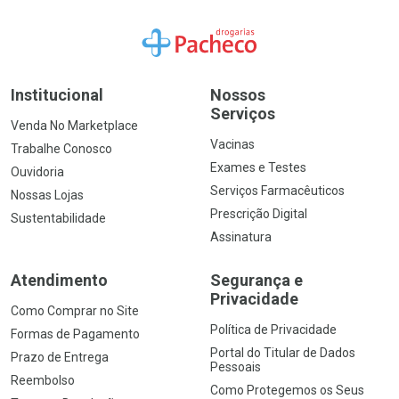
Ir para a Home
Institucional
Nossos
Serviços
Venda No Marketplace
Vacinas
Trabalhe Conosco
Exames e Testes
Ouvidoria
Serviços Farmacêuticos
Nossas Lojas
Prescrição Digital
Sustentabilidade
Assinatura
Atendimento
Segurança e
Privacidade
Como Comprar no Site
Política de Privacidade
Formas de Pagamento
Portal do Titular de Dados
Prazo de Entrega
Pessoais
Reembolso
Como Protegemos os Seus