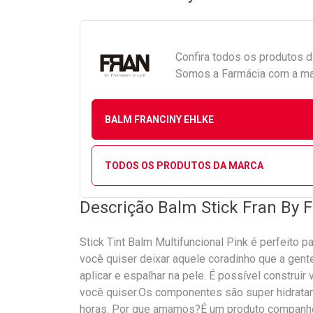
Confira todos os produtos 
Somos a Farmácia com a maio
BALM FRANCINY EHLKE
TODOS OS PRODUTOS DA MARCA
Descrição Balm Stick Fran By F
Stick Tint Balm Multifuncional Pink é perfeito 
você quiser deixar aquele coradinho que a gente
aplicar e espalhar na pele. É possível construir
você quiser.Os componentes são super hidratant
horas. Por que amamos?É um produto companhei