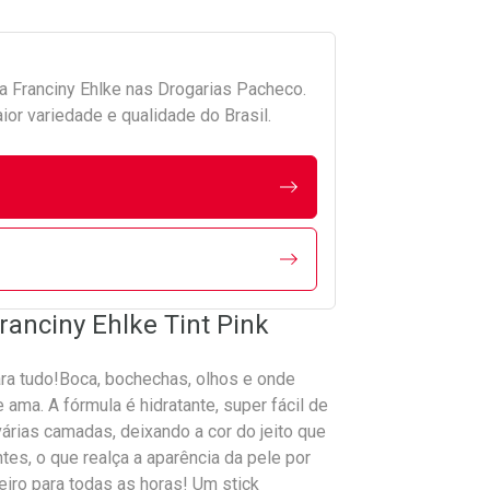
da
Franciny Ehlke
nas Drogarias Pacheco.
r variedade e qualidade do Brasil.
ranciny Ehlke Tint Pink
para tudo!Boca, bochechas, olhos e onde
 ama. A fórmula é hidratante, super fácil de
 várias camadas, deixando a cor do jeito que
es, o que realça a aparência da pele por
ro para todas as horas! Um stick