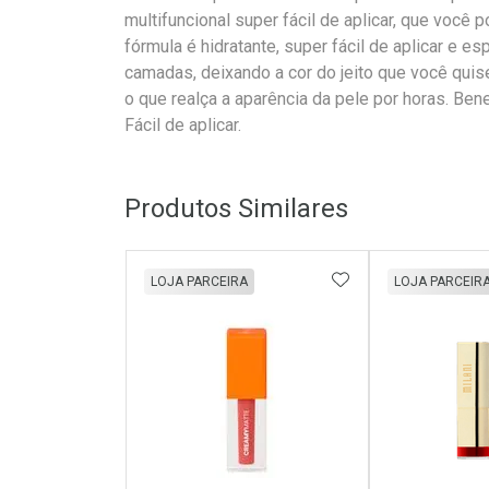
multifuncional super fácil de aplicar, que você 
fórmula é hidratante, super fácil de aplicar e es
camadas, deixando a cor do jeito que você quis
o que realça a aparência da pele por horas. Benef
Fácil de aplicar.
Produtos Similares
ADICIONAR AOS 
LOJA PARCEIRA
LOJA PARCEIR