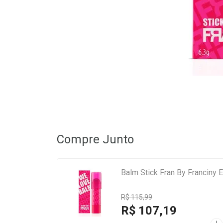
Compre Junto
Balm Stick Fran By Franciny E
R$ 115,99
R$ 107,19