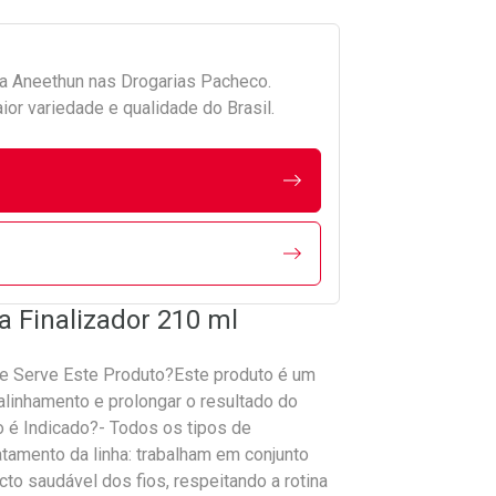
da
Aneethun
nas Drogarias Pacheco.
r variedade e qualidade do Brasil.
 Finalizador 210 ml
ue Serve Este Produto?Este produto é um
o alinhamento e prolongar o resultado do
o é Indicado?- Todos os tipos de
atamento da linha: trabalham em conjunto
cto saudável dos fios, respeitando a rotina