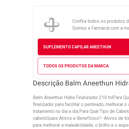
Confira todos os produtos 
Somos a Farmácia com a maio
SUPLEMENTO CAPILAR ANEETHUN
TODOS OS PRODUTOS DA MARCA
Descrição Balm Aneethun Hidra
Balm Aneethun Hidra Finalizador 210 mlPara Q
finalizador para facilitar o penteado, melhorar 
tratamento no dia a dia.Para Qual Tipo de Cabel
cabeloQuais Ativos e Benefícios?- Ativos de tr
para melhorar a maleabilidade, o brilho e o aspe