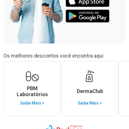
Os melhores descontos você encontra aqui
PBM
DermaClub
Laboratórios
Saiba Mais >
Saiba Mais >
Ir para a Home