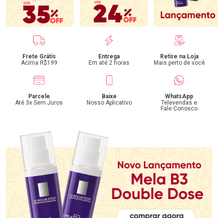
Benefícios
Frete Grátis
Entrega
Retire na Loja
Acima R$199
Em até 2 horas
Mais perto de você
Parcele
Baixe
WhatsApp
Até 3x Sem Juros
Nosso Aplicativo
Televendas e
Fale Conosco