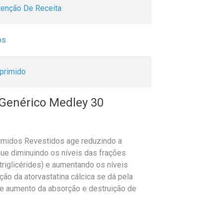
enção De Receita
os
primido
 Genérico Medley 30
imidos Revestidos age reduzindo a
gue diminuindo os níveis das frações
 triglicérides) e aumentando os níveis
ão da atorvastatina cálcica se dá pela
, e aumento da absorção e destruição de