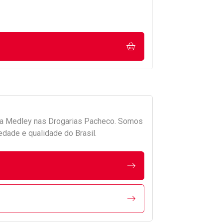
da
Medley
nas Drogarias Pacheco. Somos
edade e qualidade do Brasil.