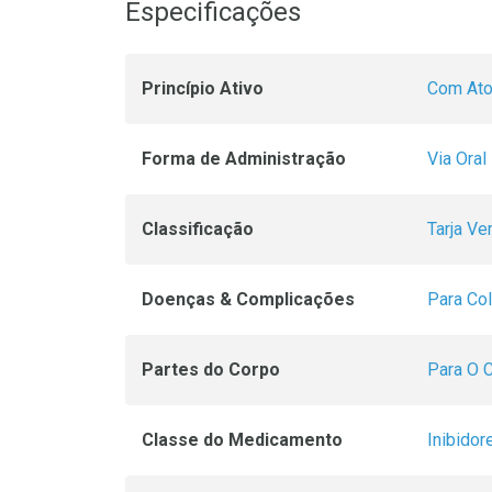
Especificações
Princípio Ativo
Com Ator
Forma de Administração
Via Oral
Classificação
Tarja Ve
Doenças & Complicações
Para Col
Partes do Corpo
Para O 
Classe do Medicamento
Inibidor