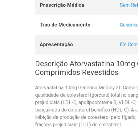
Prescrição Médica
Sem Ret
Tipo de Medicamento
Genéric
Apresentação
Em Com
Descrição Atorvastatina 10mg
Comprimidos Revestidos
Atorvastatina 10mg Genérico Medley 30 Compr
quantidade de colesterol (gordura) total no san
prejudiciais (LDL-C, apolipoproteína B, VLDL-C,
sanguíneos do colesterol benéfico (HDL-C). A aç
inibição de produção de colesterol pelo fígado
frações prejudiciais (LDL) do colesterol.