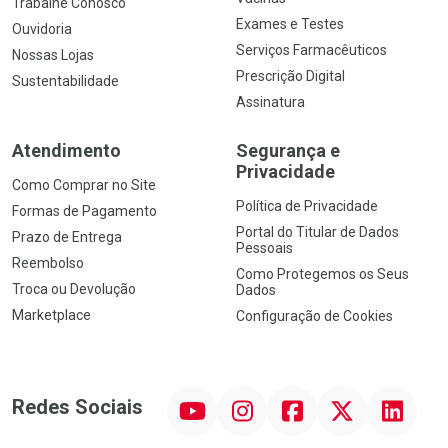
Trabalhe Conosco
Exames e Testes
Ouvidoria
Serviços Farmacêuticos
Nossas Lojas
Prescrição Digital
Sustentabilidade
Assinatura
Atendimento
Segurança e
Privacidade
Como Comprar no Site
Política de Privacidade
Formas de Pagamento
Portal do Titular de Dados
Prazo de Entrega
Pessoais
Reembolso
Como Protegemos os Seus
Troca ou Devolução
Dados
Marketplace
Configuração de Cookies
YouTube
Instagram
Facebook
Twitter
Linkedin
Redes Sociais