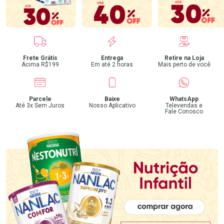
Benefícios
Frete Grátis
Entrega
Retire na Loja
Acima R$199
Em até 2 horas
Mais perto de você
Parcele
Baixe
WhatsApp
Até 3x Sem Juros
Nosso Aplicativo
Televendas e
Fale Conosco