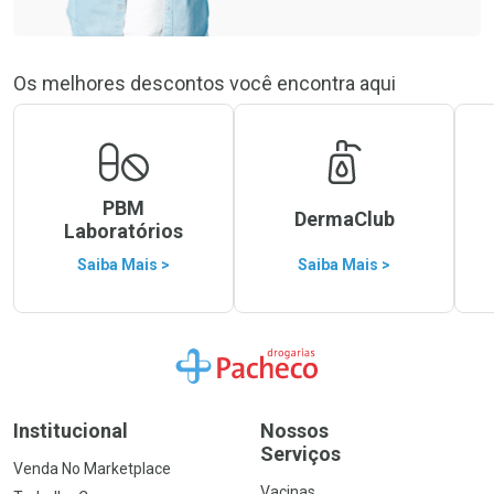
Os melhores descontos você encontra aqui
PBM
DermaClub
Laboratórios
Saiba Mais >
Saiba Mais >
Ir para a Home
Institucional
Nossos
Serviços
Venda No Marketplace
Vacinas