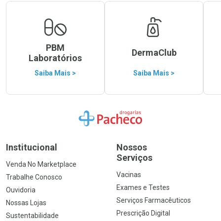
PBM
DermaClub
Laboratórios
Saiba Mais >
Saiba Mais >
Ir para a Home
Institucional
Nossos
Serviços
Venda No Marketplace
Vacinas
Trabalhe Conosco
Exames e Testes
Ouvidoria
Serviços Farmacêuticos
Nossas Lojas
Prescrição Digital
Sustentabilidade