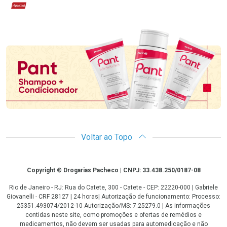
Hipercard
Promoção em Destaque
Voltar ao Topo
Copyright
Copyright © Drogarias Pacheco | CNPJ: 33.438.250/0187-08
Rio de Janeiro - RJ: Rua do Catete, 300 - Catete - CEP: 22220-000 | Gabriele
Giovanelli - CRF 28127 | 24 horas| Autorização de funcionamento: Processo:
25351.493074/2012-10 Autorização/MS: 7.25279.0 | As informações
contidas neste site, como promoções e ofertas de remédios e
medicamentos, não devem ser usadas para automedicação e não