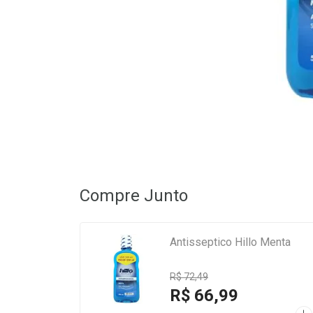
Compre Junto
Antisseptico Hillo Menta
R$ 72,49
R$ 66,99