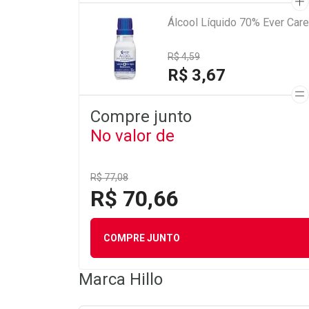
Álcool Líquido 70% Ever Car
R$ 4,59
R$ 3,67
Compre junto
No valor de
R$ 77,08
R$ 70,66
COMPRE JUNTO
Marca
Hillo