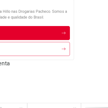
da
Hillo
nas Drogarias Pacheco. Somos a
ade e qualidade do Brasil.
enta