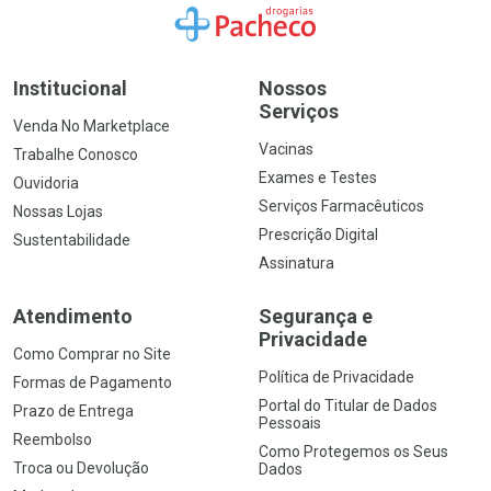
Ir para a Home
Institucional
Nossos
Serviços
Venda No Marketplace
Vacinas
Trabalhe Conosco
Exames e Testes
Ouvidoria
Serviços Farmacêuticos
Nossas Lojas
Prescrição Digital
Sustentabilidade
Assinatura
Atendimento
Segurança e
Privacidade
Como Comprar no Site
Política de Privacidade
Formas de Pagamento
Portal do Titular de Dados
Prazo de Entrega
Pessoais
Reembolso
Como Protegemos os Seus
Troca ou Devolução
Dados