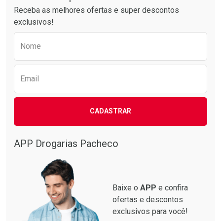
Receba as melhores ofertas e super descontos
exclusivos!
Preencha o formulário abaixo para receber 
Nome
Email
CADASTRAR
APP Drogarias Pacheco
Baixe o
APP
e confira
ofertas e descontos
exclusivos para você!