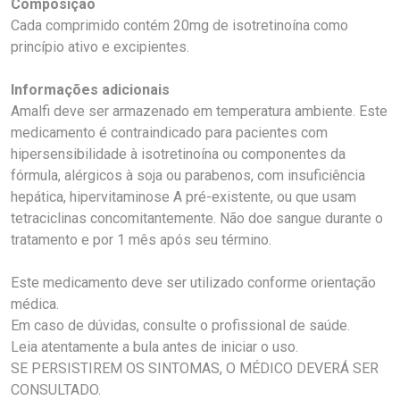
Composição
Cada comprimido contém 20mg de isotretinoína como
princípio ativo e excipientes.
Informações adicionais
Amalfi deve ser armazenado em temperatura ambiente. Este
medicamento é contraindicado para pacientes com
hipersensibilidade à isotretinoína ou componentes da
fórmula, alérgicos à soja ou parabenos, com insuficiência
hepática, hipervitaminose A pré-existente, ou que usam
tetraciclinas concomitantemente. Não doe sangue durante o
tratamento e por 1 mês após seu término.
Este medicamento deve ser utilizado conforme orientação
médica.
Em caso de dúvidas, consulte o profissional de saúde.
Leia atentamente a bula antes de iniciar o uso.
SE PERSISTIREM OS SINTOMAS, O MÉDICO DEVERÁ SER
CONSULTADO.