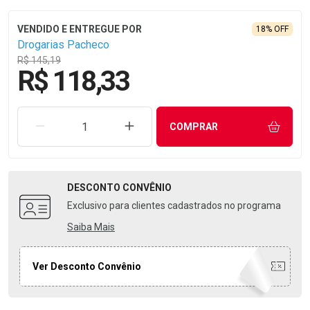
18% OFF
Drogarias Pacheco
R$ 145,19
R$ 118,33
REMOVER UMA UNIDADE
AUMENTAR UMA UNIDADE
COMPRAR
DESCONTO
CONVÊNIO
Exclusivo para clientes cadastrados no programa
Saiba Mais
Ver Desconto Convênio