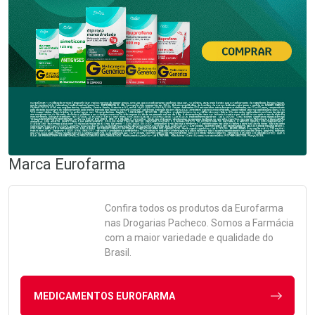
Marca
Eurofarma
Confira todos os produtos da
Eurofarma
nas Drogarias Pacheco. Somos a Farmácia
com a maior variedade e qualidade do
Brasil.
MEDICAMENTOS EUROFARMA