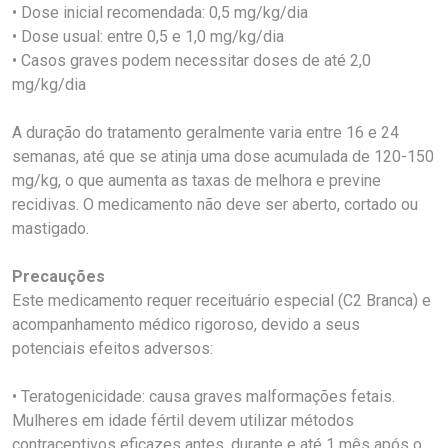
• Dose inicial recomendada: 0,5 mg/kg/dia
• Dose usual: entre 0,5 e 1,0 mg/kg/dia
• Casos graves podem necessitar doses de até 2,0
mg/kg/dia
A duração do tratamento geralmente varia entre 16 e 24
semanas, até que se atinja uma dose acumulada de 120-150
mg/kg, o que aumenta as taxas de melhora e previne
recidivas. O medicamento não deve ser aberto, cortado ou
mastigado.
Precauções
Este medicamento requer receituário especial (C2 Branca) e
acompanhamento médico rigoroso, devido a seus
potenciais efeitos adversos:
• Teratogenicidade: causa graves malformações fetais.
Mulheres em idade fértil devem utilizar métodos
contraceptivos eficazes antes, durante e até 1 mês após o