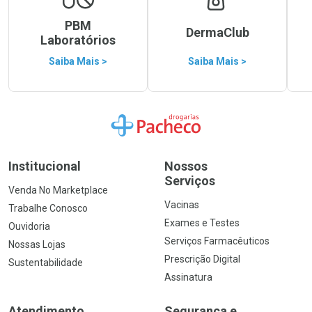
PBM
DermaClub
Laboratórios
Saiba Mais >
Saiba Mais >
Ir para a Home
Institucional
Nossos
Serviços
Venda No Marketplace
Vacinas
Trabalhe Conosco
Exames e Testes
Ouvidoria
Serviços Farmacêuticos
Nossas Lojas
Prescrição Digital
Sustentabilidade
Assinatura
Atendimento
Segurança e