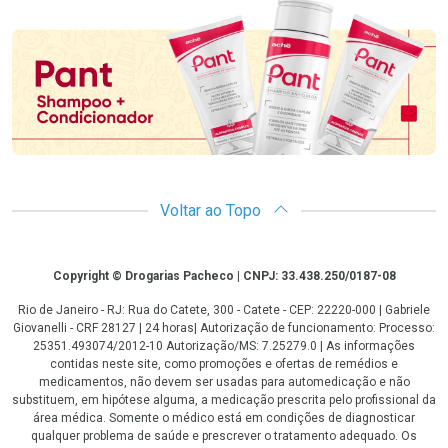
Promoção em Destaque
Voltar ao Topo
Copyright
Copyright © Drogarias Pacheco | CNPJ: 33.438.250/0187-08
Rio de Janeiro - RJ: Rua do Catete, 300 - Catete - CEP: 22220-000 | Gabriele
Giovanelli - CRF 28127 | 24 horas| Autorização de funcionamento: Processo:
25351.493074/2012-10 Autorização/MS: 7.25279.0 | As informações
contidas neste site, como promoções e ofertas de remédios e
medicamentos, não devem ser usadas para automedicação e não
substituem, em hipótese alguma, a medicação prescrita pelo profissional da
área médica. Somente o médico está em condições de diagnosticar
qualquer problema de saúde e prescrever o tratamento adequado. Os