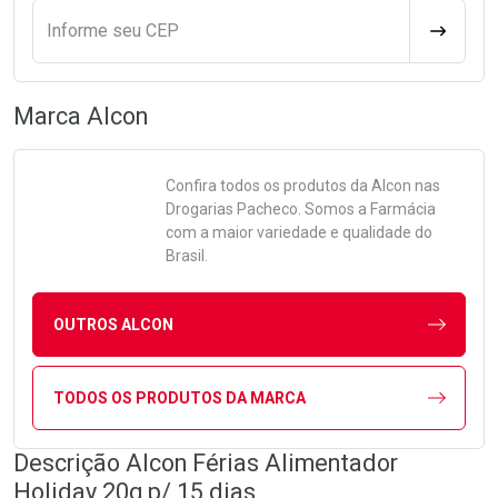
Informe seu CEP
CALCULA
Marca
Alcon
Confira todos os produtos da
Alcon
nas
Drogarias Pacheco. Somos a Farmácia
com a maior variedade e qualidade do
Brasil.
OUTROS ALCON
TODOS OS PRODUTOS DA MARCA
Descrição Alcon Férias Alimentador
Holiday 20g p/ 15 dias