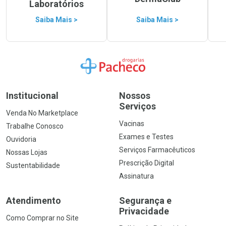
Laboratórios
Saiba Mais >
Saiba Mais >
Ir para a Home
Institucional
Nossos
Serviços
Venda No Marketplace
Vacinas
Trabalhe Conosco
Exames e Testes
Ouvidoria
Serviços Farmacêuticos
Nossas Lojas
Prescrição Digital
Sustentabilidade
Assinatura
Atendimento
Segurança e
Privacidade
Como Comprar no Site