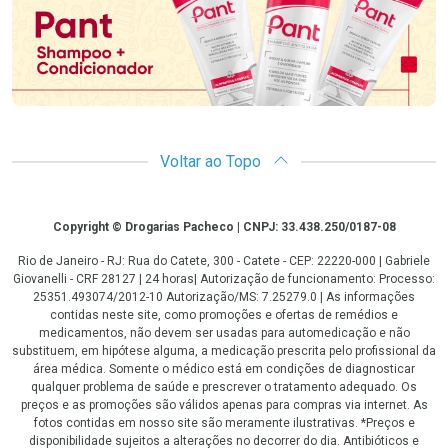
Voltar ao Topo
Copyright
Copyright © Drogarias Pacheco | CNPJ: 33.438.250/0187-08
Rio de Janeiro - RJ: Rua do Catete, 300 - Catete - CEP: 22220-000 | Gabriele
Giovanelli - CRF 28127 | 24 horas| Autorização de funcionamento: Processo:
25351.493074/2012-10 Autorização/MS: 7.25279.0 | As informações
contidas neste site, como promoções e ofertas de remédios e
medicamentos, não devem ser usadas para automedicação e não
substituem, em hipótese alguma, a medicação prescrita pelo profissional da
área médica. Somente o médico está em condições de diagnosticar
qualquer problema de saúde e prescrever o tratamento adequado. Os
preços e as promoções são válidos apenas para compras via internet. As
fotos contidas em nosso site são meramente ilustrativas. *Preços e
disponibilidade sujeitos a alterações no decorrer do dia. Antibióticos e