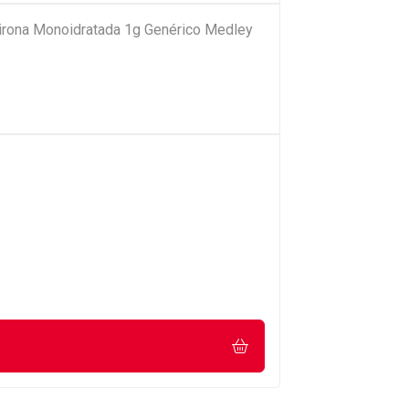
pirona Monoidratada 1g Genérico Medley