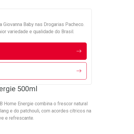
da
Giovanna Baby
nas Drogarias Pacheco.
r variedade e qualidade do Brasil.
ergie 500ml
 GB Home Energie combina o frescor natural
ang e do patchouli, com acordes cítricos na
e e refrescante.